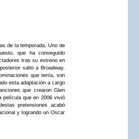
sas de la temporada. Uno de
uesto, que ha conseguido
ctadores tras su estreno en
 posterior salto a Broadway.
ominaciones que tenía, son
hado esta adaptación a cargo
anciones que crearon Glen
 película que en 2006 vivió
destas pretensiones acabó
nacional y logrando un Oscar