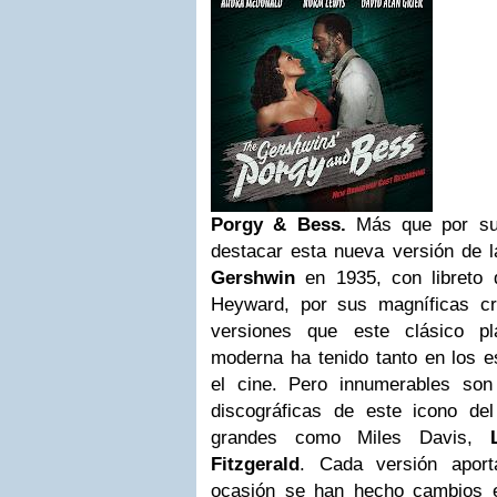
Porgy & Bess.
Más que por su
destacar esta nueva versión de 
Gershwin
en 1935, con libreto
Heyward, por sus magníficas cr
versiones que este clásico p
moderna ha tenido tanto en los 
el cine. Pero innumerables son
discográficas de este icono de
grandes como Miles Davis,
Fitzgerald
. Cada versión apor
ocasión se han hecho cambios e