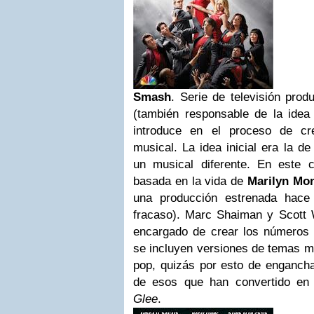
Smash
. Serie de televisión pro
(también responsable de la idea 
introduce en el proceso de cr
musical. La idea inicial era la d
un musical diferente. En este 
basada en la vida de
Marilyn Mo
una producción estrenada hac
fracaso). Marc Shaiman y Scott 
encargado de crear los números
se incluyen versiones de temas m
pop, quizás por esto de engancha
de esos que han convertido en
Glee
.