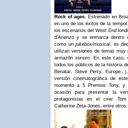
Rock of ages
. Estrenado en Bro
en uno de los éxitos de la tempor
los escenarios del West End lond
d'Arienzo y se enmarca dentro
como un
jukebox/musical
, es de
utilizan versiones de temas muy 
armazón sonoro. En este caso, 
todos los públicos de la historia 
Benatar, Steve Perry, Europe...)
versión cinematográfica de es
momento a 5 Premios Tony, y 
ocasión para presentar la ver
protagonistas en el cine: To
Catherine Zeta-Jones, entre otros