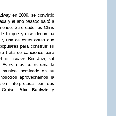
adway en 2009, se convirtió
ada y el año pasado saltó a
inense. Su creador es Chris
 de lo que ya se denomina
cir, una de estas obras que
populares para construir su
se trata de canciones para
del rock suave (Bon Jovi, Pat
. Estos días se estrena la
te musical nominado en su
nosotros aprovechamos la
sión interpretada por sus
m Cruise,
Alec Baldwin
y
.