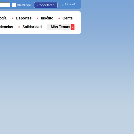
memorizar
¿olvidado?
Conectarse
ogía
Deportes
Insólito
Gente
dencias
Solidaridad
Más Temas