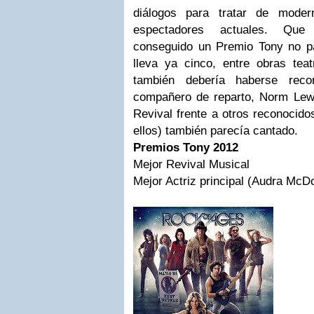
diálogos para tratar de moder
espectadores actuales. Qu
conseguido un Premio Tony no p
lleva ya cinco, entre obras tea
también debería haberse reco
compañero de reparto, Norm Lew
Revival frente a otros reconocido
ellos) también parecía cantado.
Premios Tony 2012
Mejor Revival Musical
Mejor Actriz principal (Audra McD