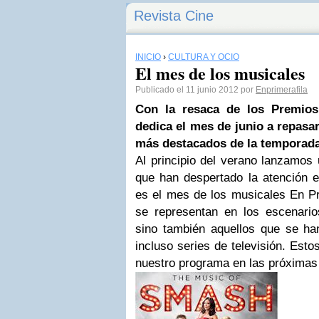
Revista Cine
INICIO
›
CULTURA Y OCIO
El mes de los musicales
Publicado el 11 junio 2012 por
Enprimerafila
Con la resaca de los Premios
dedica el mes de junio a repasa
más destacados de la temporad
Al principio del verano lanzamos
que han despertado la atención e
es el mes de los musicales En Pr
se representan en los escenari
sino también aquellos que se han
incluso series de televisión. Esto
nuestro programa en las próxima