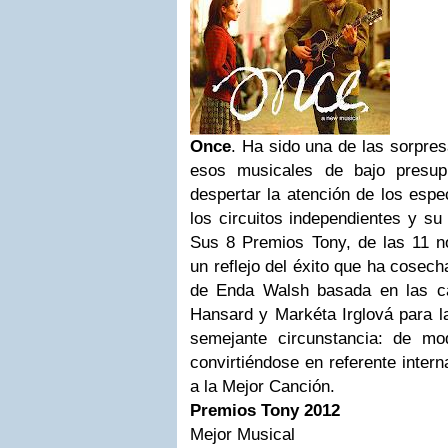
Once
. Ha sido una de las sorpre
esos musicales de bajo presup
despertar la atención de los espe
los circuitos independientes y su
Sus 8 Premios Tony, de las 11 n
un reflejo del éxito que ha cosec
de Enda Walsh basada en las c
Hansard y Markéta Irglová para la
semejante circunstancia: de mo
convirtiéndose en referente inter
a la Mejor Canción.
Premios Tony 2012
Mejor Musical