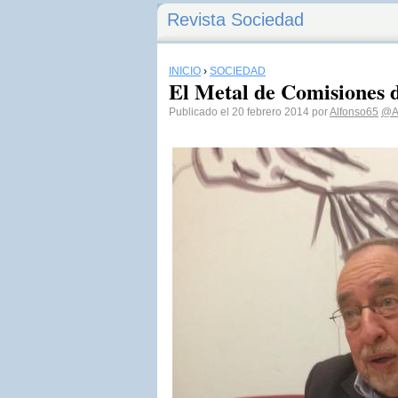
Revista Sociedad
INICIO
›
SOCIEDAD
El Metal de Comisiones
Publicado el 20 febrero 2014 por
Alfonso65
@A