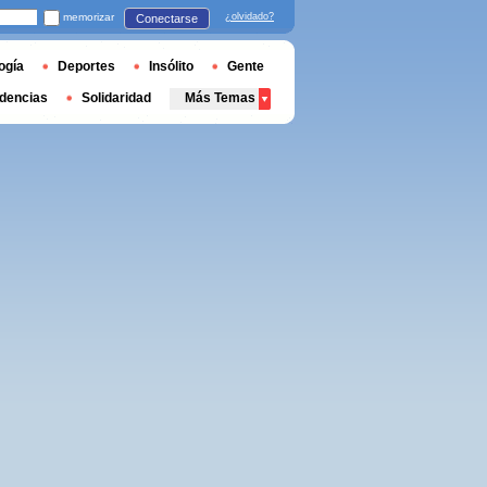
memorizar
¿olvidado?
Conectarse
ogía
Deportes
Insólito
Gente
dencias
Solidaridad
Más Temas