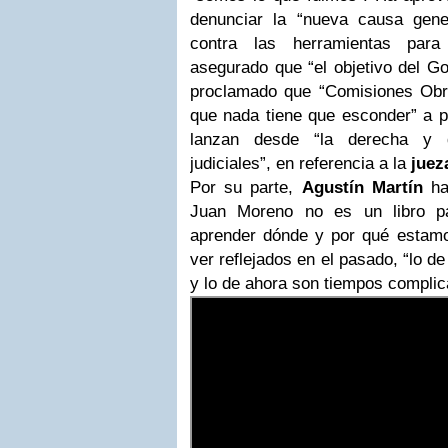
denunciar la “nueva causa gener
contra las herramientas para
asegurado que “el objetivo del G
proclamado que “Comisiones Obre
que nada tiene que esconder” a p
lanzan desde “la derecha y de
judiciales”, en referencia a la
juez
Por su parte,
Agustín Martín
ha 
Juan Moreno no es un libro pa
aprender dónde y por qué estam
ver reflejados en el pasado, “lo de
y lo de ahora son tiempos complic