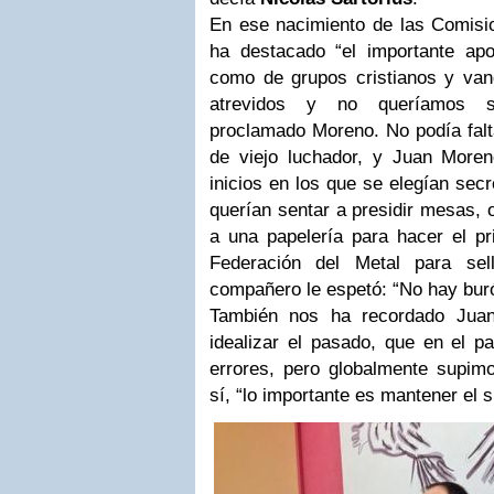
En ese nacimiento de las Comis
ha destacado “el importante ap
como de grupos cristianos y van
atrevidos y no queríamos
proclamado Moreno. No podía falt
de viejo luchador, y Juan More
inicios en los que se elegían sec
querían sentar a presidir mesas, o
a una papelería para hacer el pr
Federación del Metal para se
compañero le espetó: “No hay buróc
También nos ha recordado Jua
idealizar el pasado, que en el 
errores, pero globalmente supimo
sí, “lo importante es mantener el s