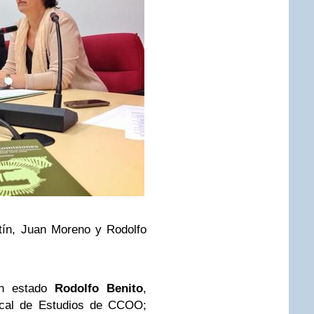
tín, Juan Moreno y Rodolfo
han estado
Rodolfo Benito
,
dical de Estudios de CCOO;