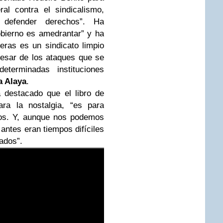
al contra el sindicalismo,
 defender derechos”. Ha
obierno es amedrantar” y ha
ras es un sindicato limpio
esar de los ataques que se
terminadas instituciones
a Alaya
.
destacado que el libro de
ra la nostalgia, “es para
os. Y, aunque nos podemos
 antes eran tiempos difíciles
ados”.