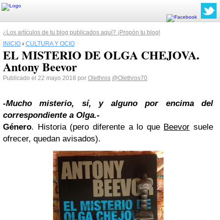
¿Los artículos de tu blog publicados aquí? ¡Propón tu blog!
INICIO
›
CULTURA Y OCIO
EL MISTERIO DE OLGA CHEJOVA.
Antony Beevor
Publicado el 22 mayo 2018 por
Olethros
@Olethros70
-Mucho misterio, sí, y alguno por encima del
correspondiente a Olga.-
Género
. Historia (pero diferente a lo que
Beevor
suele
ofrecer, quedan avisados).