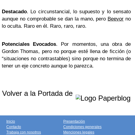
Destacado
. Lo circunstancial, lo supuesto y lo sensato
aunque no comprobable se dan la mano, pero
Beevor
no
lo oculta. Raro en él. Raro, raro, raro.
Potenciales Evocados
. Por momentos, una obra de
Gordon Thomas, pero no porque esté llena de ficción (o
“situaciones no contrastables) sino porque no termina de
tener un eje concreto aunque lo parezca.
Volver a la Portada de
Inicio
Presentación
Contacto
Condiciones generales
Trabaja con nosotros
Menciones legales