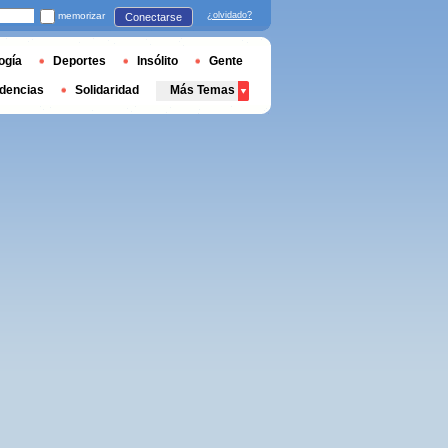
memorizar
¿olvidado?
Conectarse
ogía
Deportes
Insólito
Gente
dencias
Solidaridad
Más Temas