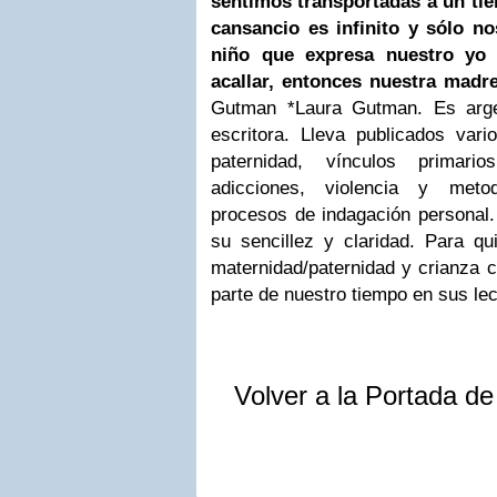
sentimos transportadas a un ti
cansancio es infinito y sólo
no
niño que expresa nuestro yo
acallar, entonces nuestra madre
Gutman
*Laura Gutman. Es argen
escritora. Lleva publicados vari
paternidad, vínculos primari
adicciones, violencia y meto
procesos de indagación personal.
su sencillez y claridad. Para qu
maternidad/paternidad y crianza co
parte de nuestro tiempo en sus le
Volver a la Portada d