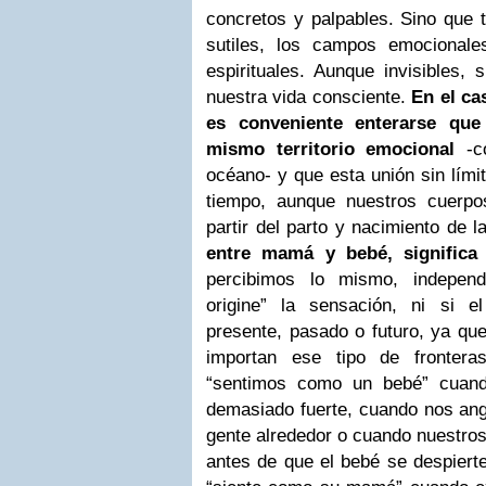
concretos y palpables. Sino que 
sutiles,
los campos emocionales,
espirituales. Aunque invisibles, 
nuestra vida consciente.
En el ca
es conveniente enterarse qu
mismo territorio emocional
-c
océano- y que esta unión sin
lími
tiempo, aunque nuestros cuerpo
partir del parto y nacimiento de la
entre mamá y bebé, significa
percibimos lo
mismo, indepen
origine” la sensación, ni si el
presente, pasado o futuro, ya qu
importan ese
tipo de fronter
“sentimos como un bebé” cuand
demasiado fuerte, cuando nos an
gente alrededor
o cuando nuestros
antes de que el bebé se despierte