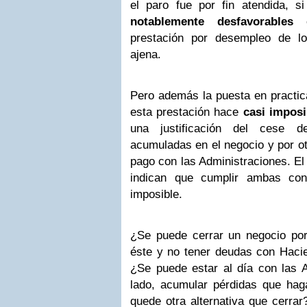
el paro fue por fin atendida, s
notablemente desfavorables
e
prestación por desempleo de lo
ajena.
Pero además la puesta en practic
esta prestación hace
casi imposi
una justificación del cese d
acumuladas en el negocio y por otr
pago con las Administraciones. El
indican que cumplir ambas con
imposible.
¿Se puede cerrar un negocio por
éste y no tener deudas con Hacie
¿Se puede estar al día con las A
lado, acumular pérdidas que haga
quede otra alternativa que cerra