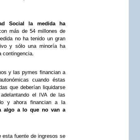
dad Social la medida ha
on más de 54 millones de
edida no ha tenido un gran
tivo y sólo una minoría ha
a contingencia.
os y las pymes financian a
 autonómicas cuando éstas
as que deberían liquidarse
 adelantando el IVA de las
o y ahora financian a la
a algo a lo que no van a
e esta fuente de ingresos se