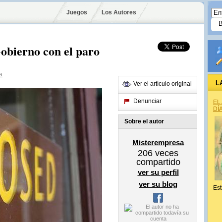
Juegos
Los Autores
obierno con el paro
a
L
Ver el artículo original
Denunciar
EL
DÍ
Sobre el autor
Misterempresa
206
veces
compartido
ver su perfil
ver su blog
Est