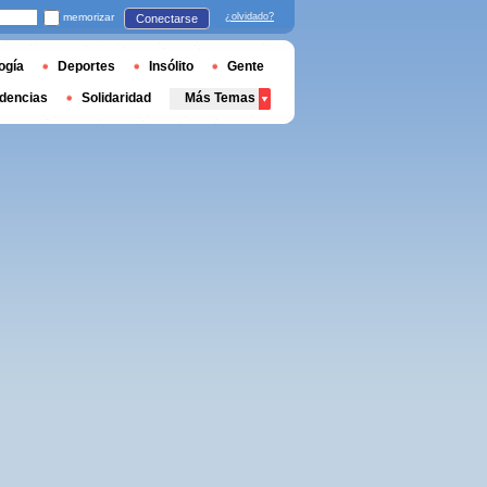
memorizar
¿olvidado?
Conectarse
ogía
Deportes
Insólito
Gente
dencias
Solidaridad
Más Temas