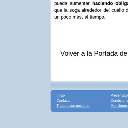
pueda aumentar
haciendo obliga
que la soga alrededor del cuello 
un poco más, al tiempo.
Volver a la Portada d
Inicio
Presentaci
Contacto
Condicione
Trabaja con nosotros
Menciones 