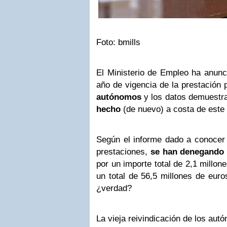
Foto: bmills
El Ministerio de Empleo ha anunci
año de vigencia de la prestación 
autónomos
y los datos demuest
hecho
(de nuevo) a costa de este 
Según el informe dado a conocer
prestaciones,
se han denegando 
por un importe total de 2,1 millo
un total de 56,5 millones de euro
¿verdad?
La vieja reivindicación de los aut