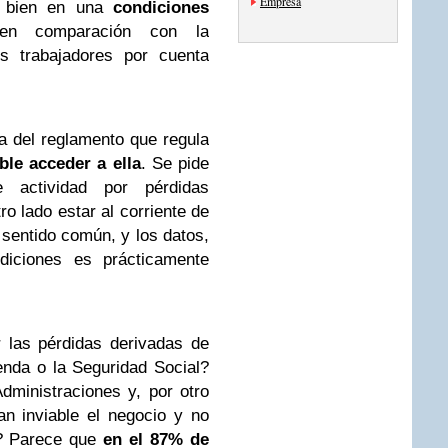
Empresa
i bien en una
condiciones
n comparación con la
s trabajadores por cuenta
a del reglamento que regula
ble acceder a ella
. Se pide
e actividad por pérdidas
o lado estar al corriente de
 sentido común, y los datos,
diciones es prácticamente
 las pérdidas derivadas de
nda o la Seguridad Social?
dministraciones y, por otro
n inviable el negocio y no
r? Parece que
en el 87% de