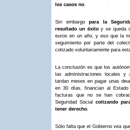
los casos no
.
Sin embargo
para la Seguri
resultado un éxito
y se queda c
euros en un año, y eso que la m
seguimiento por parte del colec
cotizado voluntariamente para est
La conclusión es que los autónom
las administraciones locales y
tardan meses en pagar unas deud
en 30 días, financian al Estado
facturas que no se han cobrad
Seguridad Social
cotizando par
tener derecho
.
Sólo falta que el Gobierno vea qu