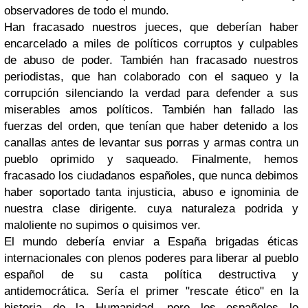
observadores de todo el mundo.
Han fracasado nuestros jueces, que deberían haber
encarcelado a miles de políticos corruptos y culpables
de abuso de poder. También han fracasado nuestros
periodistas, que han colaborado con el saqueo y la
corrupción silenciando la verdad para defender a sus
miserables amos políticos. También han fallado las
fuerzas del orden, que tenían que haber detenido a los
canallas antes de levantar sus porras y armas contra un
pueblo oprimido y saqueado. Finalmente, hemos
fracasado los ciudadanos españoles, que nunca debimos
haber soportado tanta injusticia, abuso e ignominia de
nuestra clase dirigente. cuya naturaleza podrida y
maloliente no supimos o quisimos ver.
El mundo debería enviar a España brigadas éticas
internacionales con plenos poderes para liberar al pueblo
español de su casta política destructiva y
antidemocrática. Sería el primer "rescate ético" en la
historia de la Humanidad, pero los españoles lo