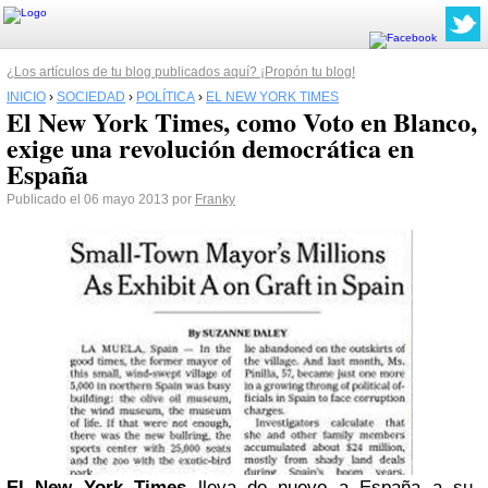
¿Los artículos de tu blog publicados aquí? ¡Propón tu blog!
INICIO
›
SOCIEDAD
›
POLÍTICA
›
EL NEW YORK TIMES
El New York Times, como Voto en Blanco,
exige una revolución democrática en
España
Publicado el 06 mayo 2013 por
Franky
El New York Times
lleva de nuevo a España a su