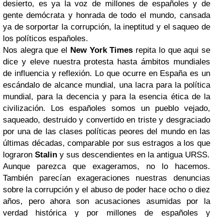
desierto, es ya la voz de millones de españoles y de
gente demócrata y honrada de todo el mundo, cansada
ya de sorportar la corrupción, la ineptitud y el saqueo de
los políticos españoles.
Nos alegra que el
New York Times
repita lo que aqui se
dice y eleve nuestra protesta hasta ámbitos mundiales
de influencia y reflexión. Lo que ocurre en España es un
escándalo de alcance mundial, una lacra para la política
mundial, para la decencia y para la esencia ética de la
civilización. Los españoles somos un pueblo vejado,
saqueado, destruido y convertido en triste y desgraciado
por una de las clases políticas peores del mundo en las
últimas décadas, comparable por sus estragos a los que
lograron
Stalin
y sus descendientes en la antigua URSS.
Aunque parezca que exageramos, no lo hacemos.
También parecían exageraciones nuestras denuncias
sobre la corrupción y el abuso de poder hace ocho o diez
años, pero ahora son acusaciones asumidas por la
verdad histórica y por millones de españoles y