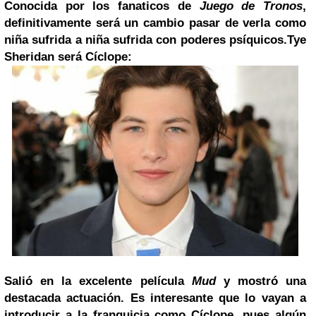
Conocida por los fanaticos de
Juego de Tronos
,
definitivamente será un cambio pasar de verla como
niña sufrida a niña sufrida con poderes psíquicos.
Tye
Sheridan será Cíclope:
Salió en la excelente película
Mud
y mostró una
destacada actuación. Es interesante que lo vayan a
introducir a la franquicia como Cíclope, pues algún