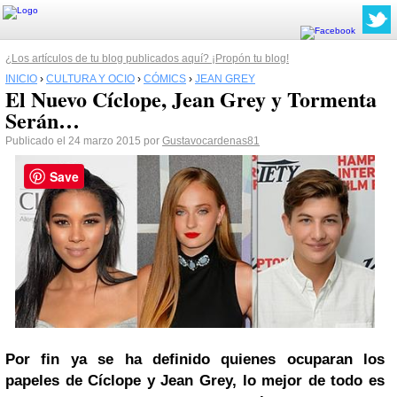
¿Los artículos de tu blog publicados aquí? ¡Propón tu blog!
INICIO
›
CULTURA Y OCIO
›
CÓMICS
›
JEAN GREY
El Nuevo Cíclope, Jean Grey y Tormenta
Serán…
Publicado el 24 marzo 2015 por
Gustavocardenas81
Save
Por fin ya se ha definido quienes ocuparan los
papeles de Cíclope y Jean Grey, lo mejor de todo es