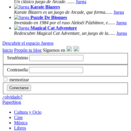
Un clásico juego de Arcade. ......
Juega
Karate Blazers
Karate Blazers es un juego de Arcade, que forma......
Juega
Puzzle De Bloques
Inventado en 1984 por el ruso Alekséi Pázhitnov, e......
Juega
Magical Cat Adventure
Redescubre Magical Cat Adventure, un juego de la......
Juega
Descubrir el espacio Juegos
Inicio
Propón tu blog
Síguenos en
Seudónimo
Contraseña
memorizar
Conectarse
¿olvidado?
Paperblog
Cultura y Ocio
Cine
Música
Libros