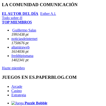
LA COMUNIDAD COMUNICACIÓN
EL AUTOR DEL DÍA
Esther A.l.
Todo sobre él
TOP MIEMBROS
Guillermo Salas
1991438 pt
noticiasdeinternet
1750676 pt
altamiraweb
1614036 pt
freddtipismana
1402341 pt
Hazte miembro
JUEGOS EN ES.PAPERBLOG.COM
Arcade
Casino
Estrategia
Puzzle Bobble