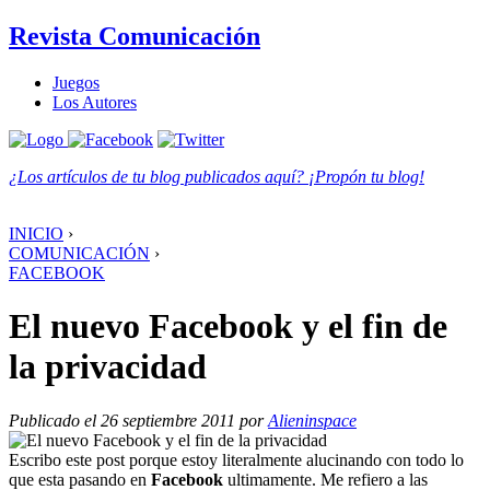
Revista Comunicación
Juegos
Los Autores
¿Los artículos de tu blog publicados aquí? ¡Propón tu blog!
INICIO
›
COMUNICACIÓN
›
FACEBOOK
El nuevo Facebook y el fin de
la privacidad
Publicado el 26 septiembre 2011 por
Alieninspace
Escribo este post porque estoy literalmente alucinando con todo lo
que esta pasando en
Facebook
ultimamente. Me refiero a las