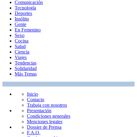
Comunicación
Tecnología
Deportes
Insólito
Gente
En Femenino
Sexo
Cocina
Salud
Ciencia
Viajes
Tendencias
Solidaridad
Más Temas
Inicio
Contacto
Trabaja con nosotros
Presentación
Condiciones generales
Menciones legales
Dossier de Prensa
F.A.Q.