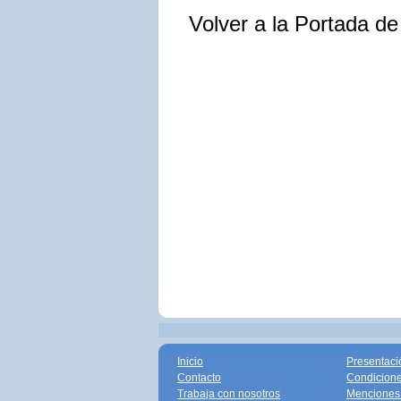
Volver a la Portada d
Inicio
Presentaci
Contacto
Condicione
Trabaja con nosotros
Menciones 