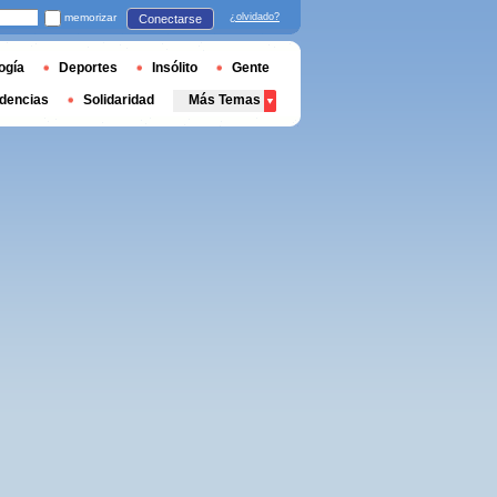
memorizar
¿olvidado?
Conectarse
ogía
Deportes
Insólito
Gente
dencias
Solidaridad
Más Temas