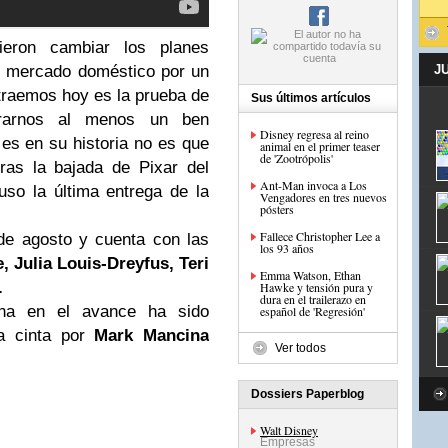
eron cambiar los planes
 el mercado doméstico por un
J
s traemos hoy es la prueba de
Sus últimos artículos
arnos al menos un ben
Disney regresa al reino
 es en su historia no es que
animal en el primer teaser
de 'Zootrópolis'
ras la bajada de Pixar del
Ant-Man invoca a Los
so la última entrega de la
Vengadores en tres nuevos
pósters
Fallece Christopher Lee a
de agosto y cuenta con las
los 93 años
e, Julia Louis-Dreyfus,
Teri
Emma Watson, Ethan
.
Hawke y tensión pura y
dura en el trailerazo en
na en el avance ha sido
español de 'Regresión'
a cinta por
Mark Mancina
Ver todos
Dossiers Paperblog
Walt Disney
Empresas