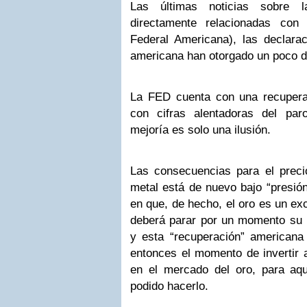
Las últimas noticias sobre 
directamente relacionadas co
Federal Americana), las declara
americana han otorgado un poco de
La FED cuenta con una recupera
con cifras alentadoras del par
mejoría es solo una ilusión.
Las consecuencias para el precio
metal está de nuevo bajo “presió
en que, de hecho, el oro es un exc
deberá parar por un momento su m
y esta “recuperación” american
entonces el momento de invertir a
en el mercado del oro, para aq
podido hacerlo.