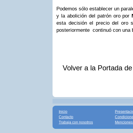
Podemos sólo establecer un paral
y la abolición del patrón oro por
esta decisión el precio del oro s
posteriormente continuó con una be
Volver a la Portada d
Inicio
Presentaci
Contacto
Condicione
Trabaja con nosotros
Menciones 