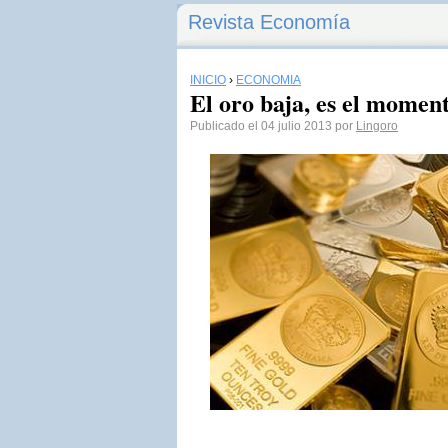
Revista Economía
INICIO
›
ECONOMÍA
El oro baja, es el momen
Publicado el 04 julio 2013 por
Lingoro