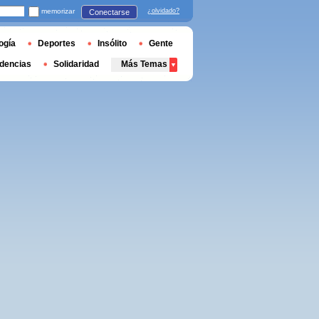
memorizar
¿olvidado?
Conectarse
ogía
Deportes
Insólito
Gente
dencias
Solidaridad
Más Temas