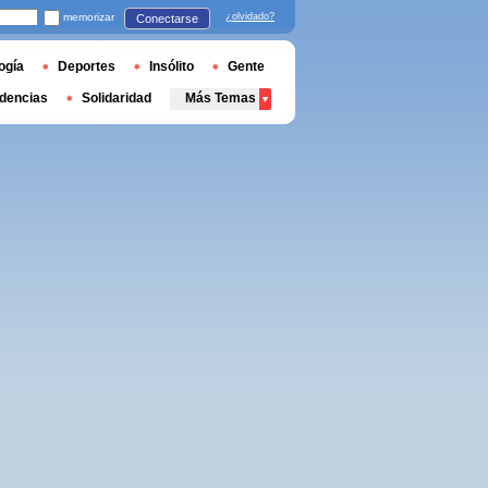
memorizar
¿olvidado?
Conectarse
ogía
Deportes
Insólito
Gente
dencias
Solidaridad
Más Temas