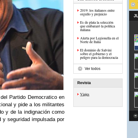
2019: los italianos entre
orgullo y prejuicio
J
Es de plata la selección
que embarazó la politica
italiana
Alerta por Legionella en el
Norte de Italia
El dominio de Salvini
sobre el gobierno y el
peligro para la democracia
Ver todos
Revista
Viajes
 del Partido Democratico en
ional y pide a los militantes
do y de la indignación como
d y seguridad impulsada por