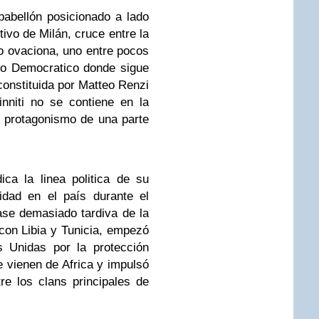
pabellón posicionado a lado
ivo de Milán, cruce entre la
 lo ovaciona, uno entre pocos
do Democratico donde sigue
e constituida por Matteo Renzi
nniti no se contiene en la
el protagonismo de una parte
dica la linea politica de su
idad en el país durante el
ase demasiado tardiva de la
con Libia y Tunicia, empezó
s Unidas por la protección
e vienen de Africa y impulsó
re los clans principales de