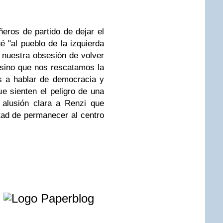
ñeros de partido de dejar el
é "al pueblo de la izquierda
 nuestra obsesión de volver
 sino que nos rescatamos la
s a hablar de democracia y
ue sienten el peligro de una
 alusión clara a Renzi que
tad de permanecer al centro
e