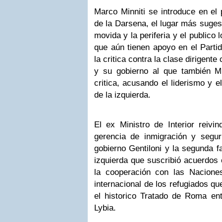
Marco Minniti se introduce en el 
de la Darsena, el lugar más sugest
movida y la periferia y el publico
que aún tienen apoyo en el Parti
la critica contra la clase dirigent
y su gobierno al que también Mi
critica, acusando el liderismo y 
de la izquierda.
El ex Ministro de Interior reivin
gerencia de inmigración y segur
gobierno Gentiloni y la segunda f
izquierda que suscribió acuerdos 
la cooperación con las Nacione
internacional de los refugiados qu
el historico Tratado de Roma ent
Lybia.