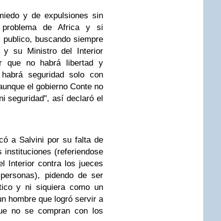
miedo y de expulsiones sin
 problema de Africa y si
 publico, buscando siempre
y su Ministro del Interior
 que no habrá libertad y
 habrá seguridad solo con
aunque el gobierno Conte no
i seguridad", así declaró el
có a Salvini por su falta de
 instituciones (referiendose
el Interior contra los jueces
personas), pidendo de ser
tico y ni siquiera como un
un hombre que logró servir a
que no se compran con los