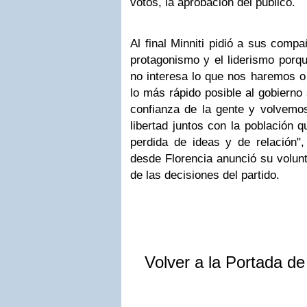
votos, la aprobación del publico.
Al final Minniti pidió a sus compa
protagonismo y el liderismo porqu
no interesa lo que nos haremos o
lo más rápido posible al gobierno
confianza de la gente y volvemo
libertad juntos con la población q
perdida de ideas y de relación",
desde Florencia anunció su volun
de las decisiones del partido.
Volver a la Portada d