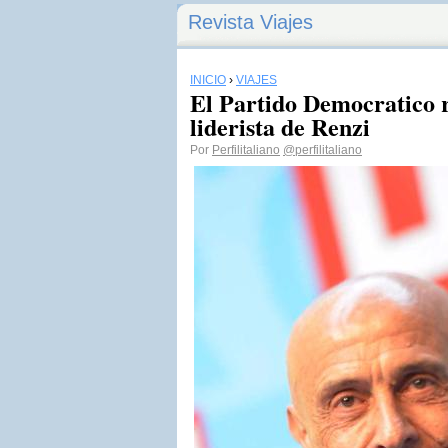
Revista Viajes
INICIO
›
VIAJES
El Partido Democratico r
liderista de Renzi
Por
Perfilitaliano
@perfilitaliano