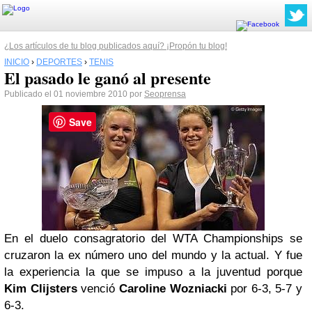
¿Los artículos de tu blog publicados aquí? ¡Propón tu blog!
INICIO
›
DEPORTES
›
TENIS
El pasado le ganó al presente
Publicado el 01 noviembre 2010 por
Seoprensa
Save
En el duelo consagratorio del WTA Championships se
cruzaron la ex número uno del mundo y la actual. Y fue
la experiencia la que se impuso a la juventud porque
Kim Clijsters
venció
Caroline Wozniacki
por 6-3, 5-7 y
6-3.