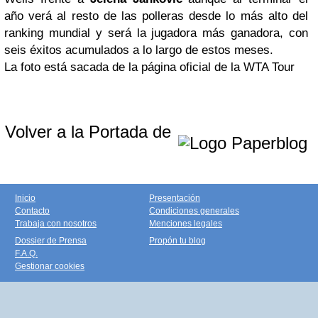
año verá al resto de las polleras desde lo más alto del
ranking mundial y será la jugadora más ganadora, con
seis éxitos acumulados a lo largo de estos meses.
La foto está sacada de la página oficial de la WTA Tour
Volver a la Portada de
Inicio
Presentación
Contacto
Condiciones generales
Trabaja con nosotros
Menciones legales
Dossier de Prensa
Propón tu blog
F.A.Q.
Gestionar cookies