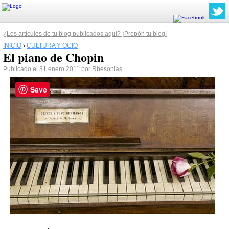
¿Los artículos de tu blog publicados aquí? ¡Propón tu blog!
INICIO
›
CULTURA Y OCIO
El piano de Chopin
Publicado el 31 enero 2011 por
Rbesonias
Save