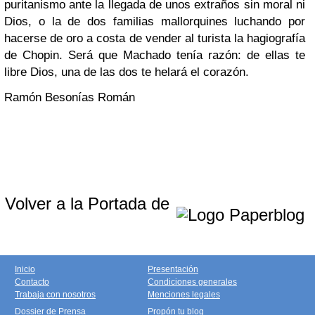
puritanismo ante la llegada de unos extraños sin moral ni
Dios, o la de dos familias mallorquines luchando por
hacerse de oro a costa de vender al turista la hagiografía
de Chopin. Será que
Machado
tenía razón: de ellas te
libre Dios, una de las dos te helará el corazón.
Ramón Besonías Román
Volver a la Portada de
Inicio
Presentación
Contacto
Condiciones generales
Trabaja con nosotros
Menciones legales
Dossier de Prensa
Propón tu blog