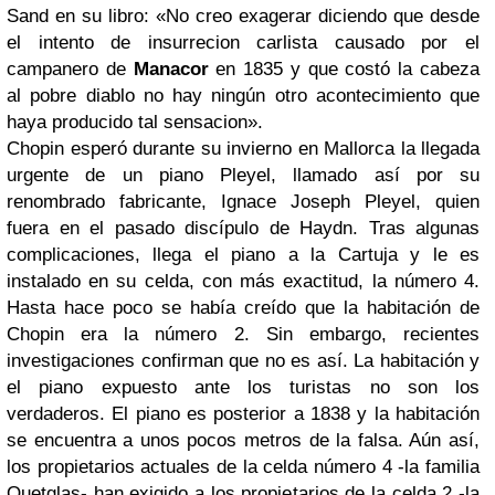
Sand en su libro: «No creo exagerar diciendo que desde
el intento de insurrecion carlista causado por el
campanero de
Manacor
en 1835 y que costó la cabeza
al pobre diablo no hay ningún otro acontecimiento que
haya producido tal sensacion».
Chopin esperó durante su invierno en Mallorca la llegada
urgente de un piano
Pleyel
,
llamado así por su
renombrado fabricante, Ignace Joseph Pleyel, quien
fuera en el pasado discípulo de Haydn. Tras algunas
complicaciones, llega el piano a la Cartuja y le es
instalado en su celda, con más exactitud, la número 4.
Hasta hace poco se había creído que la habitación de
Chopin era la número 2. Sin embargo, recientes
investigaciones confirman que no es así. La habitación y
el piano expuesto ante los turistas no son los
verdaderos. El piano es posterior a 1838 y la habitación
se encuentra a unos pocos metros de la falsa. Aún así,
los propietarios actuales de la celda número 4 -la familia
Quetglas- han exigido a los propietarios de la celda 2 -la