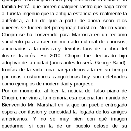
familia
Ferrá-
que borren cualquier rastro que haga creer
al turista ingenuo que la antigua estancia es realmente la
auténtica, a fin de que a partir de ahora sean ellos
quienes se lucren del peregrinaje turístico. No en vano,
Chopin se ha convertido para Marrorca en un reclamo
suculento para atraer un mercado cultural de curiosos,
aficionados a la música y devotos fans de la obra del
ilustre francés. En 2010, Chopin fue declarado hijo
adoptivo de la ciudad (años antes lo sería George Sand).
Ironías de la vida, una pareja denostada en su tiempo
por unas costumbres zangolotinas hoy son celebrados
como ejemplos de modernidad y progreso.
Por un momento, al leer la noticia del falso piano de
Chopin, me vino a la memoria esa escena tan manida de
Bienvenido Mr. Marshall
en la que un pueblo entregado
espera con ilusión y curiosidad la llegada de los amigos
americanos. Y no sé muy bien con qué imagen
quedarme: si con la de un pueblo celoso de su