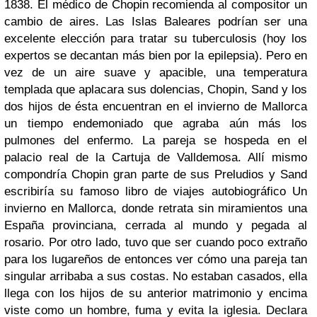
1838. El médico de
Chopin
recomienda al compositor un
cambio de aires. Las Islas Baleares podrían ser una
excelente elección para tratar su tuberculosis (hoy los
expertos se decantan más bien por la epilepsia). Pero en
vez de un aire suave y apacible, una temperatura
templada que aplacara sus dolencias, Chopin, Sand y los
dos hijos de ésta encuentran en el invierno de Mallorca
un tiempo endemoniado que agraba aún más los
pulmones del enfermo. La pareja se hospeda en el
palacio real de la Cartuja de Valldemosa. Allí mismo
compondría Chopin
gran parte de sus
Preludios
y
Sand
escribiría su famoso libro de viajes autobiográfico
Un
invierno en Mallorca
, donde retrata sin miramientos una
España provinciana, cerrada al mundo y pegada al
rosario.
Por otro lado, tuvo que ser cuando poco extraño
para los lugareños de entonces ver cómo una pareja tan
singular arribaba a sus costas. No estaban casados, ella
llega con los hijos de su anterior matrimonio y encima
viste como un hombre, fuma y evita la iglesia. Declara