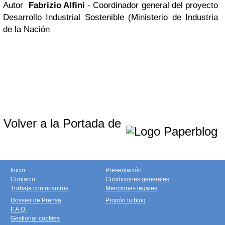
Autor
Fabrizio Alfini
- Coordinador general del proyecto
Desarrollo Industrial Sostenible (Ministerio de Industria
de la Nación
Volver a la Portada de
Inicio
Presentación
Contacto
Condiciones generales
Trabaja con nosotros
Menciones legales
Dossier de Prensa
Propón tu blog
F.A.Q.
Gestionar cookies