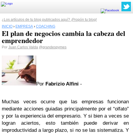
¿Los artículos de tu blog publicados aquí? ¡Propón tu blog!
INICIO
›
EMPRESA
›
COACHING
El plan de negocios cambia la cabeza del
emprendedor
Por
Juan Carlos Valda
@grandespymes
Por
Fabrizio Alfini
-
Muchas veces ocurre que las empresas funcionan
mediante acciones guiadas principalmente por el “olfato”
y por la experiencia del empresario. Y si bien a veces se
logran aciertos, esto también puede derivar en
improductividad a largo plazo, si no se las sistematiza. Y