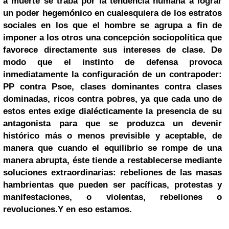
a muerte se traba por la tendencia humana a lograr
un poder hegemónico en cualesquiera de los estratos
sociales en los que el hombre se agrupa a fin de
imponer a los otros una concepción sociopolítica que
favorece directamente sus intereses de clase.
De
modo que el instinto de defensa provoca
inmediatamente la configuración de un contrapoder:
PP
contra Psoe, clases dominantes contra clases
dominadas, ricos contra pobres, ya que cada uno de
estos entes exige dialécticamente la presencia de su
antagonista para que se produzca un devenir
histórico más o menos previsible y aceptable, de
manera que cuando el equilibrio se rompe de una
manera abrupta, éste tiende a restablecerse mediante
soluciones extraordinarias: rebeliones de las masas
hambrientas que pueden ser pacíficas, protestas y
manifestaciones, o violentas, rebeliones o
revoluciones.
Y en eso estamos.