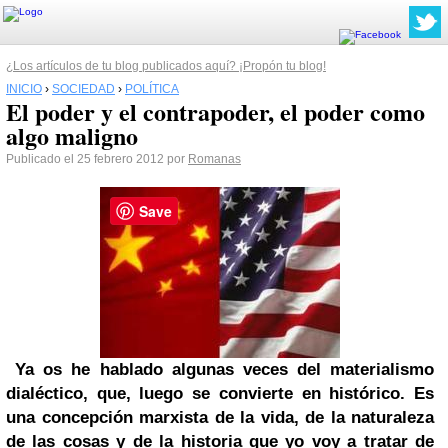
¿Los artículos de tu blog publicados aquí? ¡Propón tu blog!
INICIO
›
SOCIEDAD
›
POLÍTICA
El poder y el contrapoder, el poder como
algo maligno
Publicado el 25 febrero 2012 por
Romanas
Save
Ya os he hablado algunas veces del materialismo
dialéctico, que, luego se convierte en histórico.
Es
una concepción marxista de la vida, de la naturaleza
de las cosas y de la historia que yo voy a tratar de