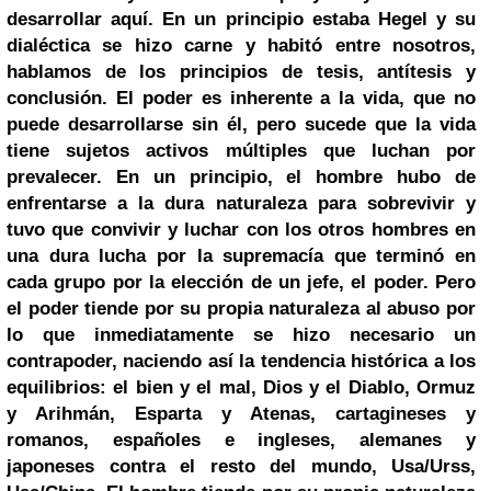
desarrollar aquí.
En un principio estaba Hegel y su
dialéctica se hizo carne y habitó entre nosotros,
hablamos de los principios de tesis, antítesis y
conclusión.
El poder es inherente a la vida, que no
puede desarrollarse sin él, pero sucede que la vida
tiene sujetos activos múltiples que luchan por
prevalecer.
En un principio, el hombre hubo de
enfrentarse a la dura naturaleza para sobrevivir y
tuvo que convivir y luchar con los otros hombres en
una dura lucha por la supremacía que terminó en
cada grupo por la elección de un jefe, el poder.
Pero
el poder tiende por su propia naturaleza al abuso por
lo que inmediatamente se hizo necesario un
contrapoder, naciendo así la tendencia histórica a los
equilibrios: el bien y el mal,
Dios
y el Diablo, Ormuz
y Arihmán,
Esparta
y Atenas, cartagineses y
romanos, españoles e ingleses, alemanes y
japoneses contra el resto del mundo, Usa/Urss,