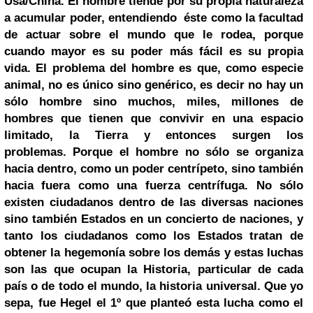
Usa/China.
El hombre tiende por su propia naturaleza
a acumular poder, entendiendo éste como la facultad
de actuar sobre el mundo que le rodea, porque
cuando mayor es su poder más fácil es su propia
vida.
El problema del hombre es que, como especie
animal, no es único sino genérico, es decir no hay un
sólo hombre sino muchos, miles, millones de
hombres que tienen que convivir en una espacio
limitado, la Tierra y entonces surgen los
problemas.
Porque el hombre no sólo se organiza
hacia dentro, como un poder centrípeto, sino también
hacia fuera como una fuerza centrífuga. No sólo
existen ciudadanos dentro de las diversas naciones
sino también Estados en un concierto de naciones, y
tanto los ciudadanos como los Estados tratan de
obtener la hegemonía sobre los demás y estas luchas
son las que ocupan la Historia, particular de cada
país o de todo el mundo, la historia universal.
Que yo
sepa, fue Hegel el 1º que planteó esta lucha como el