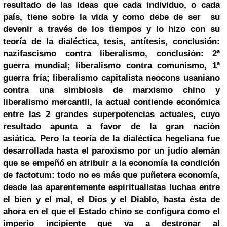
resultado de las ideas que cada individuo, o cada
país, tiene sobre la vida y como debe de ser su
devenir a través de los tiempos y lo hizo con su
teoría de la dialéctica, tesis, antítesis, conclusión:
nazifascismo contra liberalismo, conclusión: 2ª
guerra mundial; liberalismo contra comunismo, 1ª
guerra fría; liberalismo capitalista neocons usaniano
contra una simbiosis de marxismo chino y
liberalismo mercantil, la actual contiende económica
entre las 2 grandes superpotencias actuales, cuyo
resultado apunta a favor de la gran nación
asiática.
Pero la teoría de la dialéctica hegeliana fue
desarrollada hasta el paroxismo por un judío alemán
que se empeñó en atribuir a la economía la condición
de factotum: todo no es más que puñetera economía,
desde las aparentemente espiritualistas luchas entre
el bien y el mal, el Dios y el Diablo, hasta ésta de
ahora en el que el Estado chino se configura como el
imperio incipiente que va a destronar al