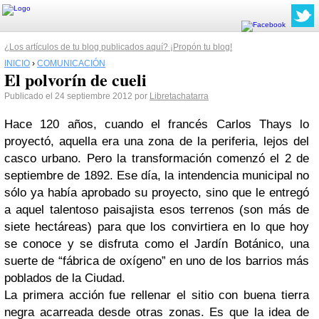
¿Los artículos de tu blog publicados aquí? ¡Propón tu blog!
INICIO
›
COMUNICACIÓN
El polvorín de cueli
Publicado el 24 septiembre 2012 por
Libretachatarra
Hace 120 años, cuando el francés Carlos Thays lo
proyectó, aquella era una zona de la periferia, lejos del
casco urbano. Pero la transformación comenzó el 2 de
septiembre de 1892. Ese día, la intendencia municipal no
sólo ya había aprobado su proyecto, sino que le entregó
a aquel talentoso paisajista esos terrenos (son más de
siete hectáreas) para que los convirtiera en lo que hoy
se conoce y se disfruta como el Jardín Botánico, una
suerte de “fábrica de oxígeno” en uno de los barrios más
poblados de la Ciudad.
La primera acción fue rellenar el sitio con buena tierra
negra acarreada desde otras zonas. Es que la idea de