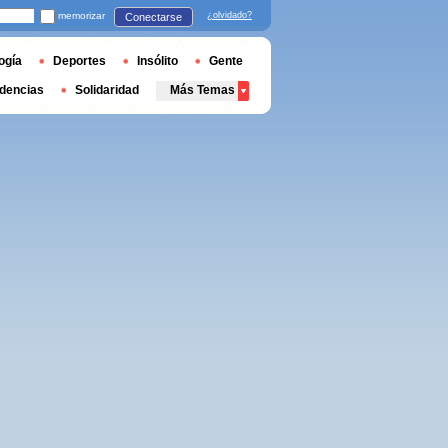
memorizar
¿olvidado?
Conectarse
ogía
Deportes
Insólito
Gente
dencias
Solidaridad
Más Temas