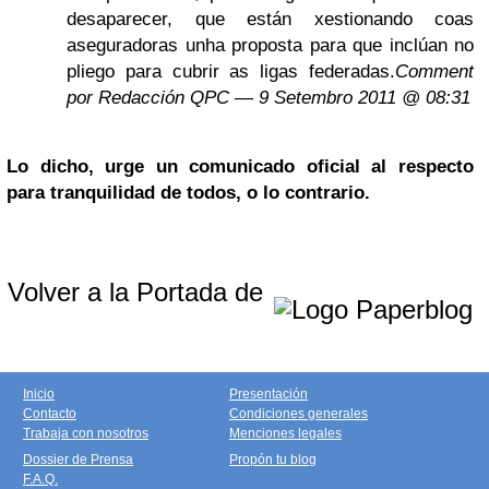
desaparecer, que están xestionando coas
aseguradoras unha proposta para que inclúan no
pliego para cubrir as ligas federadas.
Comment
por Redacción QPC — 9 Setembro 2011 @ 08:31
Lo dicho, urge un comunicado oficial al respecto
para tranquilidad de todos, o lo contrario.
Volver a la Portada de
Inicio
Presentación
Contacto
Condiciones generales
Trabaja con nosotros
Menciones legales
Dossier de Prensa
Propón tu blog
F.A.Q.