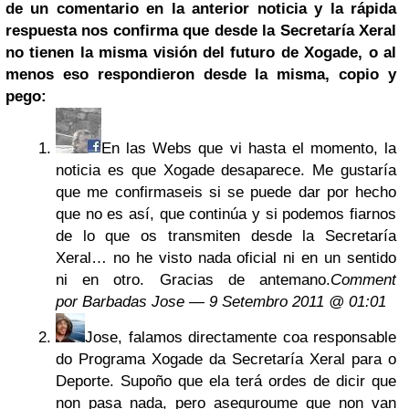
de un comentario en la anterior noticia y la rápida
respuesta nos confirma que desde la Secretaría Xeral
no tienen la misma visión del futuro de Xogade, o al
menos eso respondieron desde la misma, copio y
pego:
En las Webs que vi hasta el momento, la
noticia es que Xogade desaparece. Me gustaría
que me confirmaseis si se puede dar por hecho
que no es así, que continúa y si podemos fiarnos
de lo que os transmiten desde la Secretaría
Xeral… no he visto nada oficial ni en un sentido
ni en otro. Gracias de antemano.
Comment
por Barbadas Jose — 9 Setembro 2011 @ 01:01
Jose, falamos directamente coa responsable
do Programa Xogade da Secretaría Xeral para o
Deporte. Supoño que ela terá ordes de dicir que
non pasa nada, pero aseguroume que non van