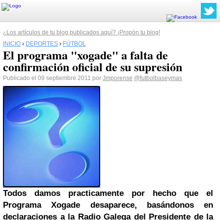
¿Los artículos de tu blog publicados aquí? ¡Propón tu blog!
INICIO
›
DEPORTES
›
FÚTBOL
El programa "xogade" a falta de
confirmación oficial de su supresión
Publicado el 09 septiembre 2011 por
Jmporense
@futbolbaseymas
Todos damos practicamente por hecho que el
Programa Xogade desaparece, basándonos en
declaraciones a la Radio Galega del Presidente de la