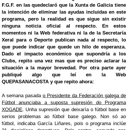
F.G.F. en las que
declaró que la Xunta de Galicia tiene
la intención de eliminar las ayudas incluidas en este
programa, pero la realidad es que sigue sin existir
ninguna noticia oficial al respecto. En estos
momentos ni la Web federativa ni la de la Secretaría
Xeral para o Deporte publican nada al respecto, lo
que puede indicar que quede un hilo de esperanza.
Dado el impacto económico que supondría a los
Clubs, repito una vez mas que es preciso aclarar la
situación a la mayor brevedad. Por otra parte ayer
publiqué algo que leí en la Web
QUEPASANACOSTA y que repito ahora:
A semana pasada
o Presidente da Federación galega de
Fútbol anunciaba a suposta supresión do Programa
XOGADE
. Unha supresión que deixaría o fútbol base en
serios problemas ao fútbol base galego. Non só ao
fútbol, indicaba García Liñares, pois o programa inclúe