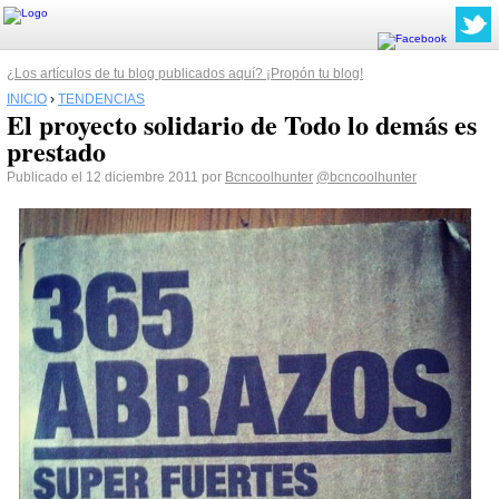
¿Los artículos de tu blog publicados aquí? ¡Propón tu blog!
INICIO
›
TENDENCIAS
El proyecto solidario de Todo lo demás es
prestado
Publicado el 12 diciembre 2011 por
Bcncoolhunter
@bcncoolhunter