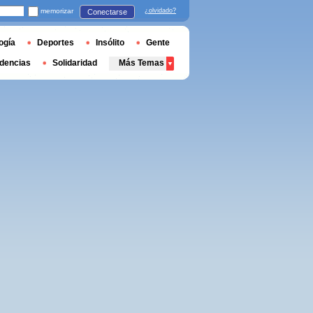
memorizar
¿olvidado?
Conectarse
ogía
Deportes
Insólito
Gente
dencias
Solidaridad
Más Temas