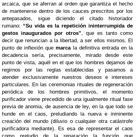
arcaica, que se aferran al orden que garantiza el hecho
de mantenerse dentro de los cauces prescritos por los
antepasados, sigue diciendo el citado historiador
rumano:
“Su vida es la repetición ininterrumpida de
gestos inaugurados por otros”
, que es tanto como
decir que renuncian a la libertad, a ser ellos mismos. El
punto de inflexión que
marca
la definitiva entrada en la
decadencia sería, precisamente, mirado desde este
punto de vista, aquél en el que los hombres dejamos de
regirnos por las reglas establecidas y pasamos a
atender exclusivamente nuestros deseos e intereses
particulares. En las ceremonias rituales de regeneración
periódica de los hombres primitivos, el momento
purificador viene precedido de una igualmente ritual fase
previa de anomia, de ausencia de ley, en la que todo se
hunde en el caos, preludiando la nueva e inminente
creación del mundo (diluvio o cualquier otra catástrofe
purificadora mediante). Es esa de representar el caos
como preludio de la reparación la función que