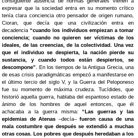
consiguiente ausencia de normas generales vienen a
expresar que la sociedad entra en su momento crítico
tenía clara conciencia otro pensador de origen rumano,
Cioran, que decía que una civilización entra en
decadencia
“cuando los individuos empiezan a tomar
conciencia; cuando no quieren ser víctimas de los
ideales, de las creencias, de la colectividad. Una vez
que el individuo se despierta, la nación pierde su
sustancia, y cuando todos están despiertos, se
descompone”
. En los tiempos de la Antigua Grecia, una
de esas crisis paradigmáticas empezó a manifestarse en
el último tercio del siglo V, y la Guerra del Peloponeso
fue su momento de máxima crudeza. Tucídides, que
historió aquella guerra, hablaba del espantoso estado de
ánimo de los hombres de aquel entonces, que él
achacaba a la guerra misma:
“Las guerras y las
epidemias de
Atenas
–decía–
fueron causa de una
mala costumbre que después se extendió a muchas
otras cosas. Los pobres que después heredaban a los