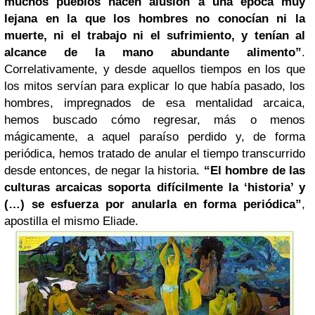
muchos pueblos hacen alusión a una época muy
lejana en la que los hombres no conocían ni la
muerte, ni el trabajo ni el sufrimiento, y tenían al
alcance de la mano abundante alimento”
.
Correlativamente, y desde aquellos tiempos en los que
los mitos servían para explicar lo que había pasado, los
hombres, impregnados de esa mentalidad arcaica,
hemos buscado cómo regresar, más o menos
mágicamente, a aquel paraíso perdido y, de forma
periódica, hemos tratado de anular el tiempo transcurrido
desde entonces, de negar la historia.
“El hombre de las
culturas arcaicas soporta difícilmente la ‘historia’ y
(…) se esfuerza por anularla en forma periódica”
,
apostilla el mismo Eliade.