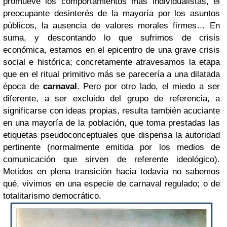
promueve los comportamientos más individualistas, el
preocupante desinterés de la mayoría por los asuntos
públicos, la ausencia de valores morales firmes… En
suma, y descontando lo que sufrimos de crisis
económica, estamos en el epicentro de una grave crisis
social e histórica; concretamente atravesamos la etapa
que en el ritual primitivo más se parecería a una dilatada
época de
carnaval
. Pero por otro lado, el miedo a ser
diferente, a ser excluido del grupo de referencia, a
significarse con ideas propias, resulta también acuciante
en una mayoría de la población, que toma prestadas las
etiquetas pseudoconceptuales que dispensa la autoridad
pertinente (normalmente emitida por los medios de
comunicación que sirven de referente ideológico).
Metidos en plena transición hacia todavía no sabemos
qué, vivimos en una especie de carnaval regulado; o de
totalitarismo democrático.