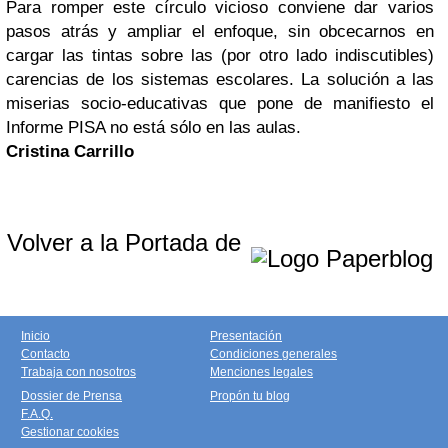
Para romper este círculo vicioso conviene dar varios
pasos atrás y ampliar el enfoque, sin obcecarnos en
cargar las tintas sobre las (por otro lado indiscutibles)
carencias de los sistemas escolares. La solución a las
miserias socio-educativas que pone de manifiesto el
Informe PISA no está sólo en las aulas.
Cristina Carrillo
Volver a la Portada de
Inicio
Presentación
Contacto
Condiciones generales
Trabaja con nosotros
Menciones legales
Dossier de Prensa
Propón tu blog
F.A.Q.
Gestionar cookies