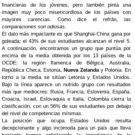
financieras de los jóvenes, pero también pinta una
imagen muy poco misericordiosa de los países con
mayores carencias. Como dice el refrán,
las
comparaciones son odiosas
.
El dato más impactante es que Shanghai-China gana por
goleada: el 43% de sus estudiantes alcanzan el nivel 5.
A continuación, encontramos un grupo que puntúa por
encima de la media obtenida por los 13 países de la
OCDE: la región flamenca de Bélgica, Australia,
República Checa, Estonia,
Nueva Zelanda
y Polonia. En
torno a la media se sitúan Letonia y Estados Unidos.
Bajo la línea aparece un nutrido grupo con resultados
más que mediocres: Rusia, Francia, Eslovenia, España,
Croacia, Israel, Eslovaquia e Italia. Colombia cierra la
clasificación, con un 56% de sus estudiantes por debajo
del nivel de competencias mínimas.
La posición que ocupa Estados Unidos resulta
decepcionante y algo incómoda para un país que lleva