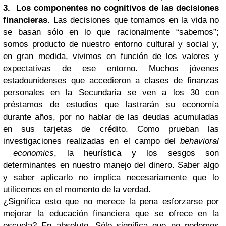
3.
Los componentes no cognitivos de las decisiones
financieras.
Las decisiones que tomamos en la vida no
se basan sólo en lo que racionalmente “sabemos”;
somos producto de nuestro entorno cultural y social y,
en gran medida, vivimos en función de los valores y
expectativas de ese entorno. Muchos jóvenes
estadounidenses que accedieron a clases de finanzas
personales en la Secundaria se ven a los 30 con
préstamos de estudios que lastrarán su economía
durante años, por no hablar de las deudas acumuladas
en sus tarjetas de crédito. Como prueban las
investigaciones realizadas en el campo del
behavioral
economics
, la heurística y los sesgos son
determinantes en nuestro manejo del dinero. Saber algo
y saber aplicarlo no implica necesariamente que lo
utilicemos en el momento de la verdad.
¿Significa esto que no merece la pena esforzarse por
mejorar la educación financiera que se ofrece en la
escuela? En absoluto. Sólo significa que no podemos