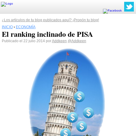
¿Los artículos de tu blog publicados aquí? ¡Propón tu blog!
INICIO
›
ECONOMÍA
El ranking inclinado de PISA
Publicado el 22 julio 2014 por
Addkeen
@Addkeen