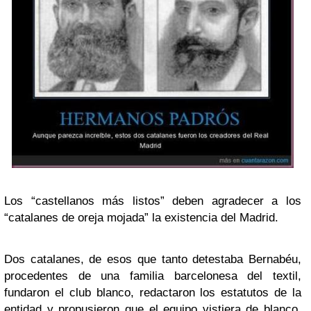
Los “castellanos más listos” deben agradecer a los
“catalanes de oreja mojada” la existencia del Madrid.
Dos catalanes, de esos que tanto detestaba Bernabéu,
procedentes de una familia barcelonesa del textil,
fundaron el club blanco, redactaron los estatutos de la
entidad y propusieron que el equipo vistiera de blanco.