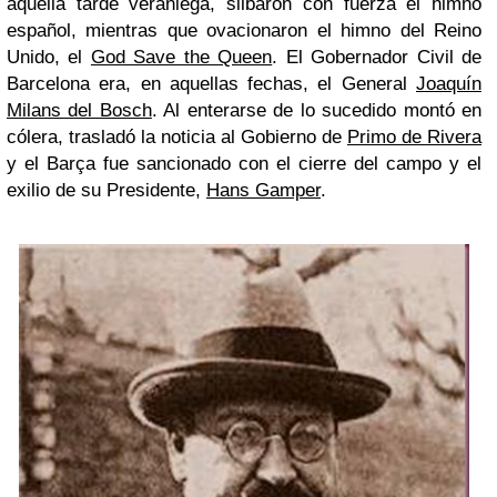
aquella tarde veraniega, silbaron con fuerza el himno
español, mientras que ovacionaron el himno del Reino
Unido, el
God Save the Queen
. El Gobernador Civil de
Barcelona era, en aquellas fechas, el General
Joaquín
Milans del Bosch
. Al enterarse de lo sucedido montó en
cólera, trasladó la noticia al Gobierno de
Primo de Rivera
y el Barça fue sancionado con el cierre del campo y el
exilio de su Presidente,
Hans Gamper
.