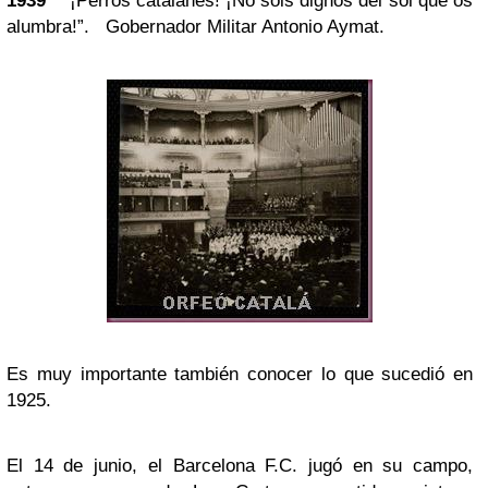
1939
"¡Perros catalanes! ¡No sois dignos del sol que os
alumbra!”. Gobernador Militar Antonio Aymat.
Es muy importante también conocer lo que sucedió en
1925.
El 14 de junio, el Barcelona F.C. jugó en su campo,