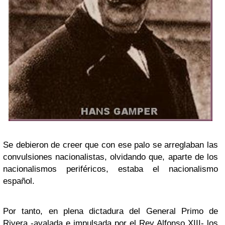
Se debieron de creer que con ese palo se arreglaban las
convulsiones nacionalistas, olvidando que, aparte de los
nacionalismos periféricos, estaba el nacionalismo
español.
Por tanto, en plena dictadura del General Primo de
Rivera -avalada e impulsada por el
Rey Alfonso XIII
- los