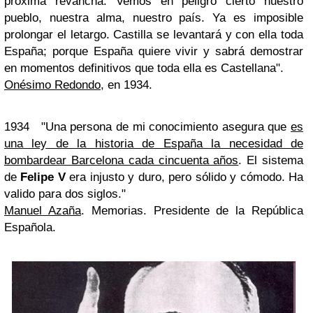
próxima revancha. Vemos en peligro cierto nuestro
pueblo, nuestra alma, nuestro país. Ya es imposible
prolongar el letargo. Castilla se levantará y con ella toda
España; porque España quiere vivir y sabrá demostrar
en momentos definitivos que toda ella es Castellana".
Onésimo Redondo
, en 1934.
1934 "Una persona de mi conocimiento asegura que
es
una ley de la historia de España la necesidad de
bombardear Barcelona cada cincuenta años
. El sistema
de
Felipe V
era injusto y duro, pero sólido y cómodo. Ha
valido para dos siglos."
Manuel Azaña
. Memorias. Presidente de la República
Española.