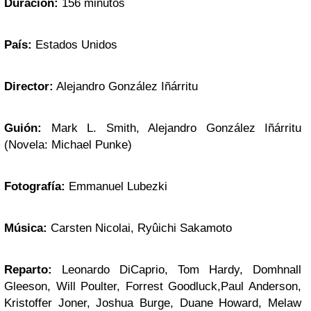
Duración:
156 minutos
País:
Estados Unidos
Director:
Alejandro González Iñárritu
Guión:
Mark L. Smith, Alejandro González Iñárritu
(Novela: Michael Punke)
Fotografía:
Emmanuel Lubezki
Música:
Carsten Nicolai, Ryûichi Sakamoto
Reparto:
Leonardo DiCaprio, Tom Hardy, Domhnall
Gleeson, Will Poulter, Forrest Goodluck,Paul Anderson,
Kristoffer Joner, Joshua Burge, Duane Howard, Melaw