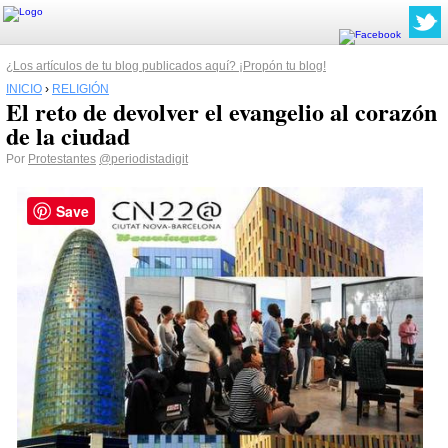
¿Los artículos de tu blog publicados aquí? ¡Propón tu blog!
INICIO
›
RELIGIÓN
El reto de devolver el evangelio al corazón
de la ciudad
Por
Protestantes
@periodistadigit
Save