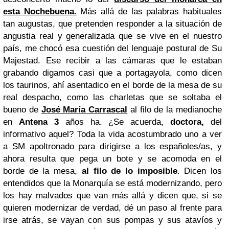
esta Nochebuena.
Más allá de las palabras habituales
tan augustas, que pretenden responder a la situación de
angustia real y generalizada que se vive en el nuestro
país, me chocó esa cuestión del lenguaje postural de Su
Majestad. Ese recibir a las cámaras que le estaban
grabando digamos casi que a portagayola, como dicen
los taurinos, ahí asentadico en el borde de la mesa de su
real despacho, como las charletas que se soltaba el
bueno de
José María Carrascal
al filo de la medianoche
en
Antena 3
años ha. ¿Se acuerda,
doctora,
del
informativo aquel? Toda la vida acostumbrado uno a ver
a SM apoltronado para dirigirse a los españoles/as, y
ahora resulta que pega un bote y se acomoda en el
borde de la mesa,
al filo de lo imposible
. Dicen los
entendidos que la Monarquía se está modernizando, pero
los hay malvados que van más allá y dicen que, si se
quieren modernizar de verdad, dé un paso al frente para
irse atrás, se vayan con sus pompas y sus atavíos y