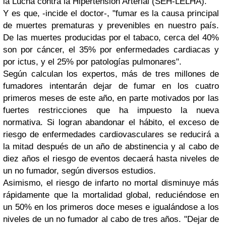
la Lucha contra la Hipertensión Arterial (SEH-LELHA).
Y es que, -incide el doctor-, "fumar es la causa principal
de muertes prematuras y prevenibles en nuestro país.
De las muertes producidas por el tabaco, cerca del 40%
son por cáncer, el 35% por enfermedades cardiacas y
por ictus, y el 25% por patologías pulmonares".
Según calculan los expertos, más de tres millones de
fumadores intentarán dejar de fumar en los cuatro
primeros meses de este año, en parte motivados por las
fuertes restricciones que ha impuesto la nueva
normativa. Si logran abandonar el hábito, el exceso de
riesgo de enfermedades cardiovasculares se reducirá a
la mitad después de un año de abstinencia y al cabo de
diez años el riesgo de eventos decaerá hasta niveles de
un no fumador, según diversos estudios.
Asimismo, el riesgo de infarto no mortal disminuye más
rápidamente que la mortalidad global, reduciéndose en
un 50% en los primeros doce meses e igualándose a los
niveles de un no fumador al cabo de tres años. "Dejar de