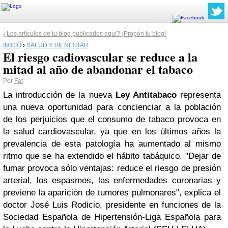
¿Los artículos de tu blog publicados aquí? ¡Propón tu blog!
INICIO
›
SALUD Y BIENESTAR
El riesgo cadiovascular se reduce a la
mitad al año de abandonar el tabaco
Por
Fat
La introducción de la nueva
Ley Antitabaco
representa
una nueva oportunidad para concienciar a la población
de los perjuicios que el consumo de tabaco provoca en
la salud cardiovascular, ya que en los últimos años la
prevalencia de esta patología ha aumentado al mismo
ritmo que se ha extendido el hábito tabáquico. "Dejar de
fumar provoca sólo ventajas: reduce el riesgo de presión
arterial, los espasmos, las enfermedades coronarias y
previene la aparición de tumores pulmonares", explica el
doctor José Luis Rodicio, presidente en funciones de la
Sociedad Española de Hipertensión-Liga Española para