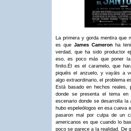
La primera y gorda mentira que n
es que
James Cameron
ha teni
verdad, que ha sido productor e
eso, es poco más que poner l
finito.Él es el caramelo, que h
piquéis el anzuelo, y vayáis a v
algo extraordinario, el problema e
Está basado en hechos reales, pe
donde se presenta el tema en 
escenario donde se desarrolla la
hubo espeleólogos en esa cueva e
pasaron mal por culpa de un ci
americanos es que cuando lo bas
poco se parece a la realidad. De 