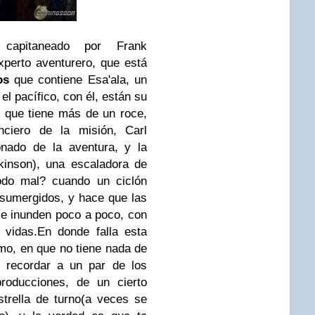
capitaneado por Frank
perto aventurero, que está
os
que contiene Esa'ala, un
l pacífico, con él, están su
l que tiene más de un roce,
nciero de la misión, Carl
onado de la aventura, y la
rkinson), una escaladora de
todo mal? cuando un ciclón
 sumergidos, y hace que las
e inunden poco a poco, con
 vidas.En donde falla esta
mo, en que no tiene nada de
 recordar a un par de los
producciones, de un cierto
trella de turno(a veces se