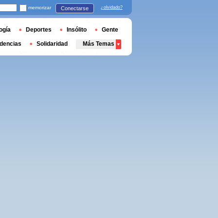
memorizar
¿olvidado?
Conectarse
ogía
Deportes
Insólito
Gente
dencias
Solidaridad
Más Temas