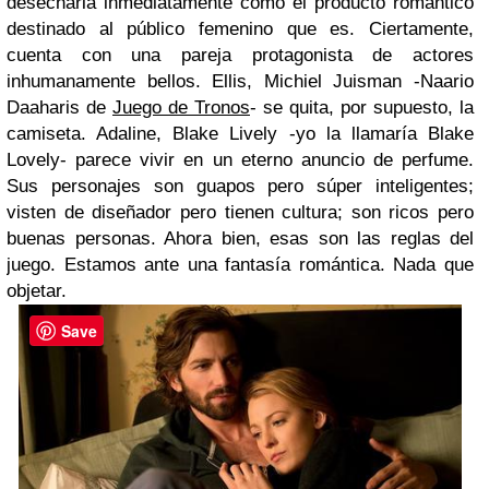
desecharla inmediatamente como el producto romántico
destinado al público femenino que es. Ciertamente,
cuenta con una pareja protagonista de actores
inhumanamente bellos. Ellis, Michiel Juisman -Naario
Daaharis de
Juego de Tronos
- se quita, por supuesto, la
camiseta. Adaline, Blake Lively -yo la llamaría Blake
Lovely- parece vivir en un eterno anuncio de perfume.
Sus personajes son guapos pero súper inteligentes;
visten de diseñador pero tienen cultura; son ricos pero
buenas personas. Ahora bien, esas son las reglas del
juego. Estamos ante una fantasía romántica. Nada que
objetar.
Save