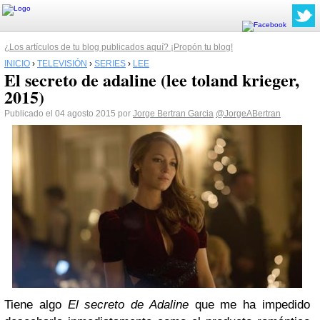
¿Los artículos de tu blog publicados aquí? ¡Propón tu blog!
INICIO
›
TELEVISIÓN
›
SERIES
›
LEE
El secreto de adaline (lee toland krieger,
2015)
Publicado el 04 agosto 2015 por
Jorge Bertran Garcia
@JorgeABertran
Tiene algo
El secreto de Adaline
que me ha impedido