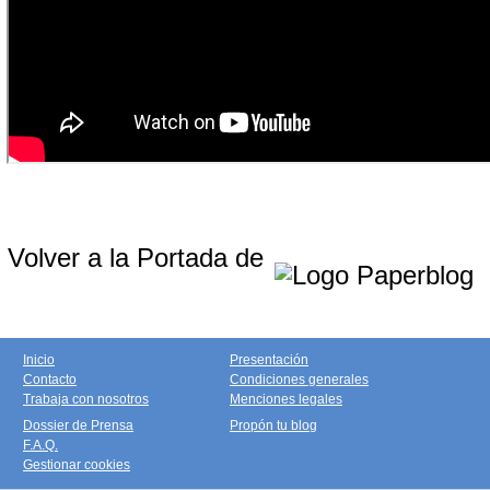
Volver a la Portada de
Inicio
Presentación
Contacto
Condiciones generales
Trabaja con nosotros
Menciones legales
Dossier de Prensa
Propón tu blog
F.A.Q.
Gestionar cookies