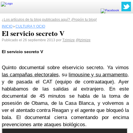
¿Los artículos de tu blog publicados aquí? ¡Propón tu blog!
INICIO
›
CULTURA Y OCIO
El servicio secreto V
Publicado el 26 septiembre 2013 por
Tzimize
@tzimize
El servicio secreto V
Quinto documental sobre elservicio secreto. Ya vimos
las campañas electorales
, su
limousine y su armamento
,
y de pasada el CAT (equipo de contraataque). Ayer
hablabamos de las salidas al extranjero. En este
documental de 45 minutos se habla de la toma de
posesión de Obama, de la Casa Blanca, y volvemos a
ver el atentado contra Reagan y el agente que bloqueó la
bala. El documental cierra comentando por encima
prevenciones ante ataques biológicos.