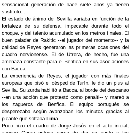
sensacional generación de hace siete años ya tienen
sustituto...
El estado de ánimo del Sevilla variaba en función de la
fortaleza de su defensa, impecable durante todo el
choque, y del talento acumulado en los metros finales. El
buen paladar de Rakitic --el jugador del momento-- y la
calidad de Reyes generaron las primeras ocasiones del
cuadro nervionense. El de Utrera, de hecho, fue una
amenaza constante para el Benfica en sus asociaciones
con Bacca.
La experiencia de Reyes, el jugador con más finales
europeas que pisó el césped de Turín, le dio un plus al
Sevilla. Su zurda habilitó a Bacca, al borde del descanso
--en una acción que protestó como penalti-- y mareó a
los zagueros del Benfica. El equipo portugués se
desperezaba según avanzaban los minutos gracias al
picante que soltaba
Lima
.
Poco hizo el cuadro de Jorge Jesús en el acto inicial,
aunque Garay estuvo cerca de dar un susto a los