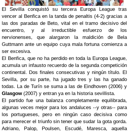
El Sevilla conquistó su tercera Europa League tras
vencer al Benfica en la tanda de penaltis (4-2) gracias a
las dos paradas de Beto, vital en el tramo decisivo del
encuentro, y al irreductible esfuerzo de los
nervionenses, que alargaron la maldición de Bela
Guttmann ante un equipo cuya mala fortuna comienza a
ser excesiva.
El Benfica, que no ha perdido en toda la Europa League,
acumula un infausto recuerdo de la segunda competición
continental. Dos finales consecutivas y ningún título. El
Sevilla, por su parte, ha jugado tres y las ha ganado
todas. La de Turín se suma a las de Eindhoven (2006) y
Glasgow
(2007) y entran ya en la historia sevillista.
El partido fue una balanza completamente equilibrada,
algunas veces mejor para los andaluces --y otras-- para
los portugueses, pero en ningún caso decisiva como
para merecer el triunfo sin tener que sudar la gota gorda.
Adriano, Palop, Poulsen, Escudé, Maresca, aquella