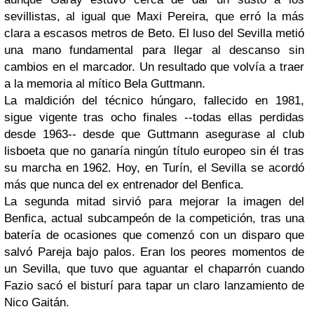
sevillistas, al igual que Maxi Pereira, que erró la más
clara a escasos metros de Beto. El luso del Sevilla metió
una mano fundamental para llegar al descanso sin
cambios en el marcador. Un resultado que volvía a traer
a la memoria al mítico Bela Guttmann.
La maldición del técnico húngaro, fallecido en 1981,
sigue vigente tras ocho finales --todas ellas perdidas
desde 1963-- desde que Guttmann asegurase al club
lisboeta que no ganaría ningún título europeo sin él tras
su marcha en 1962. Hoy, en Turín, el Sevilla se acordó
más que nunca del ex entrenador del Benfica.
La segunda mitad sirvió para mejorar la imagen del
Benfica, actual subcampeón de la competición, tras una
batería de ocasiones que comenzó con un disparo que
salvó Pareja bajo palos. Eran los peores momentos de
un Sevilla, que tuvo que aguantar el chaparrón cuando
Fazio sacó el bisturí para tapar un claro lanzamiento de
Nico Gaitán.