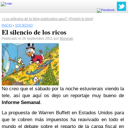
¿Los artículos de tu blog publicados aquí? ¡Propón tu blog!
INICIO
›
SOCIEDAD
El silencio de los ricos
Publicado el 29 septiembre 2011 por
Moniruki
No creo que el sábado por la noche estuvierais viendo la
tele, así que aquí os dejo un reportaje muy bueno de
Informe Semanal
.
La propuesta de Warren Buffett en Estados Unidos para
que le cobren más impuestos ha reavivado en todo el
mundo el debate sobre el reparto de la carga fiscal en