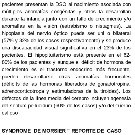
pacientes presentan la DSO al nacimiento asociada con
múltiples anomalías congénitas y otros la desarrollan
durante la infancia junto con un fallo de crecimiento y/o
anomalías en la visión (estrabismo o nistagmus). La
hipoplasia del nervio óptico puede ser uni o bilateral
(57% y 32% de los casos respectivamente) y se produce
una discapacidad visual significativa en el 23% de los
pacientes. El hipopituitarismo está presente en el 62-
80% de los pacientes y aunque el déficit de hormona de
crecimiento es el trastorno endocrino más frecuente,
pueden desarrollarse otras anomalías hormonales
(déficits de las hormonas liberadora de gonadotropina,
adrenocorticotropa y estimuladoras de la tiroides). Los
defectos de la línea media del cerebro incluyen agenesia
del septum pellucidum (60% de los casos) y/o del cuerpo
calloso
SYNDROME DE MORSIER ” REPORTE DE CASO