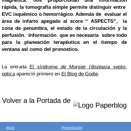
magnética: nos proporcionan una información
rápida, la tomografía simple permite distinguir entre
EVC isquémico o hemorrágico. Además de evaluar el
área de infarto apegado al score “ ASPECTS”, la
zona de penumbra, el estado de la circulación y la
perfusión. Información que es necesaria sobre todo
para la planeación terapéutica en el tiempo de
ventana así como del pronostico.
La entrada
El síndrome de Morsier (displasia septo-
optica
apareció primero en
El Blog de Godie
.
Volver a la Portada de
Inicio
Presentación