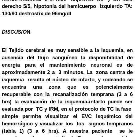
derecho 5/5, hipotonía del hemicuerpo izquierdo TA:
130/90 destrostix de 96mg/dl
DISCUSIO
N
.
El Tejido cerebral es muy sensible a la isquemia, en
ausencia del flujo sanguíneo la disponibilidad de
energía para el mantenimiento neuronal es de
aproximadamente 2 a 3 minutos. La zona centra de
isquemia resulta el núcleo de infarto, y rodeando se
encuentra una zona que es potencialmente
recuperable con la recanalización temprana (3 a 6
hrs) la evaluación de la isquemia-infarto puede ser
evaluada por TC y IRM, en el protocolo de TC la fase
simple permite visualizar el EVC isquémico del
hemorrágico y visualizar los los signos tempranos
(tabla 1) (3 a 6 hrs). A nuestra paciente se le