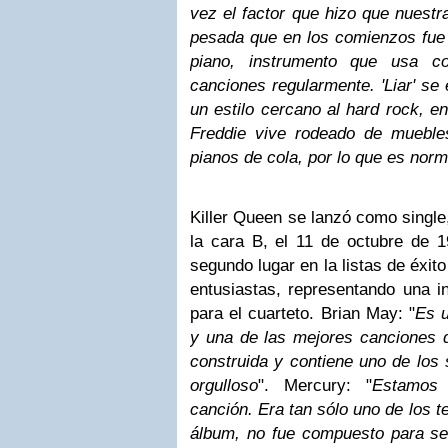
vez el factor que hizo que nuest
pesada que en los comienzos fue e
piano, instrumento que usa 
canciones regularmente. 'Liar' se 
un estilo cercano al hard rock, en
Freddie vive rodeado de mueble
pianos de cola, por lo que es nor
Killer Queen se lanzó como singl
la cara B, el 11 de octubre de 1
segundo lugar en la listas de éxito
entusiastas, representando una i
para el cuarteto.
Brian May: "
Es 
y una de las mejores canciones d
construida y contiene uno de los
orgulloso
". Mercury: "
Estamos 
canción. Era tan sólo uno de los 
álbum, no fue compuesto para ser