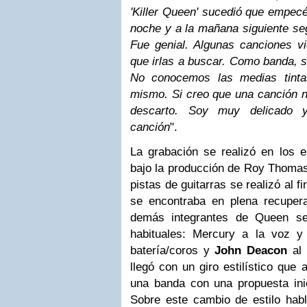
'Killer Queen' sucedió que empecé
noche y a la mañana siguiente seg
Fue genial. Algunas canciones vi
que irlas a buscar. Como banda, s
No conocemos las medias tint
mismo. Si creo que una canción n
descarto. Soy muy delicado 
canción
".
La grabación se realizó en los e
bajo la producción de Roy Thomas
pistas de guitarras se realizó al f
se encontraba en plena recupera
demás integrantes de Queen se
habituales: Mercury a la voz y
batería/coros y
John Deacon
al 
llegó con un giro estilístico que 
una banda con una propuesta ini
Sobre este cambio de estilo ha