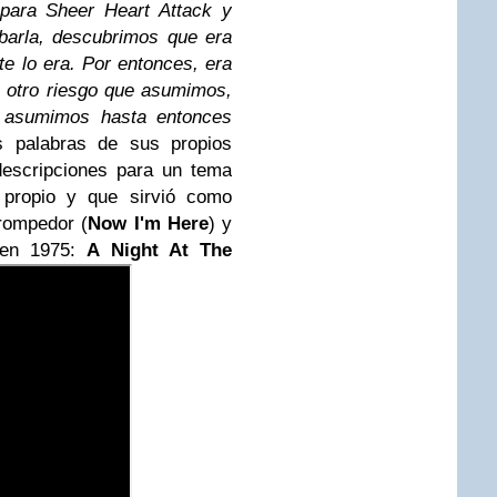
 para Sheer Heart Attack y
barla, descubrimos que era
e lo era. Por entonces, era
 otro riesgo que asumimos,
e asumimos hasta entonces
s palabras de sus propios
descripciones para un tema
 propio y que sirvió como
 rompedor (
Now I'm Here
) y
a en 1975:
A Night At The