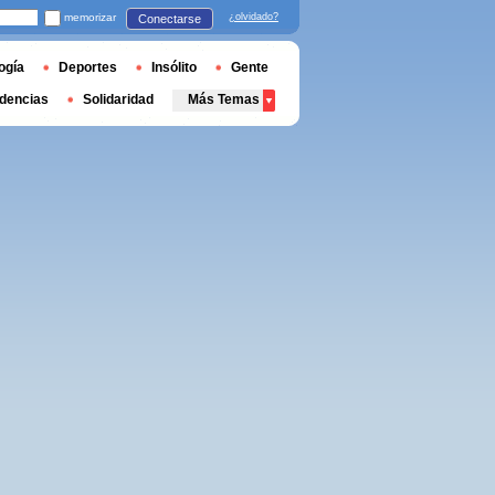
memorizar
¿olvidado?
Conectarse
ogía
Deportes
Insólito
Gente
dencias
Solidaridad
Más Temas