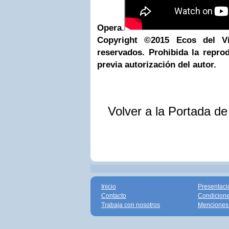
Opera
.
Copyright
©
2015
Ecos del Vin
reservados. Prohibida la reprod
previa autorización del autor.
Volver a la Portada d
Inicio
Presentaci
Contacto
Condicione
Trabaja con nosotros
Menciones 