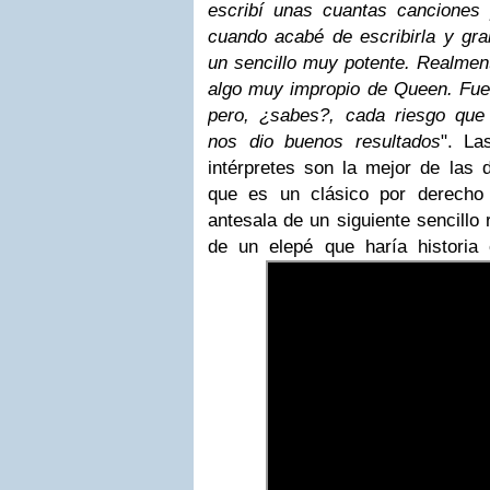
escribí unas cuantas canciones
cuando acabé de escribirla y gra
un sencillo muy potente. Realment
algo muy impropio de Queen. Fue
pero, ¿sabes?, cada riesgo qu
nos dio buenos resultados
". La
intérpretes son la mejor de las 
que es un clásico por derecho
antesala de un siguiente sencillo
de un elepé que haría histori