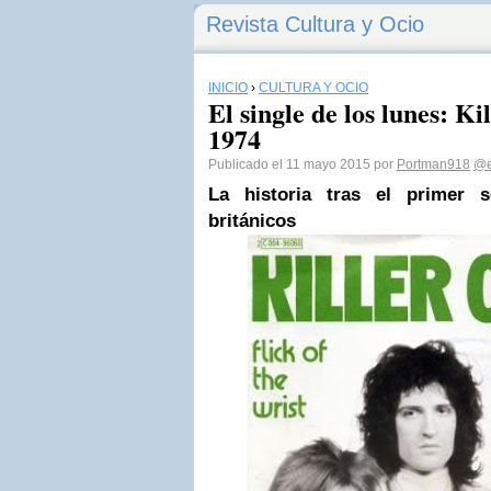
Revista Cultura y Ocio
INICIO
›
CULTURA Y OCIO
El single de los lunes: K
1974
Publicado el 11 mayo 2015 por
Portman918
@e
La historia tras el primer s
británicos