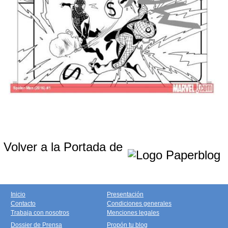
Volver a la Portada de
Inicio
Presentación
Contacto
Condiciones generales
Trabaja con nosotros
Menciones legales
Dossier de Prensa
Propón tu blog