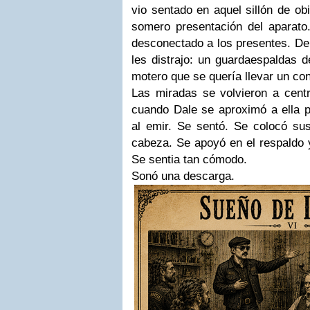
vio sentado en aquel sillón de ob
somero presentación del aparato.
desconectado a los presentes. De 
les distrajo: un guardaespaldas d
motero que se quería llevar un cone
Las miradas se volvieron a centr
cuando Dale se aproximó a ella
al emir. Se sentó. Se colocó su
cabeza. Se apoyó en el respaldo y
Se sentia tan cómodo.
Sonó una descarga.