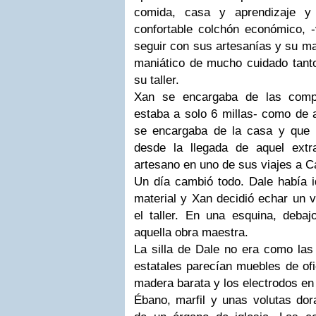
comida, casa y aprendizaje 
confortable colchón económico, 
seguir con sus artesanías y su ma
maniático de mucho cuidado tan
su taller.
Xan
se encargaba de las comp
estaba a solo 6 millas- como de
se encargaba de la casa y que 
desde la llegada de aquel extr
artesano en uno de sus viajes a
Ca
Un día cambió todo.
Dale
había i
material y
Xan
decidió echar un v
el taller. En una esquina, deba
aquella obra maestra.
La silla de
Dale
no era como las o
estatales parecían muebles de ofi
madera barata y los electrodos en 
Ébano, marfil y unas volutas do