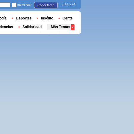
memorizar
¿olvidado?
Conectarse
ogía
Deportes
Insólito
Gente
dencias
Solidaridad
Más Temas