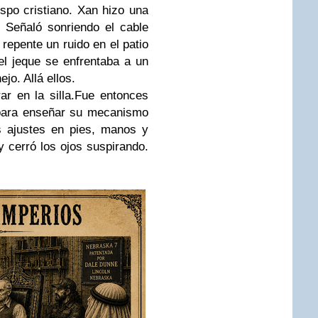
ispo cristiano.
Xan
hizo una
 Señaló sonriendo el cable
repente un ruido en el patio
el jeque se enfrentaba a un
jo. Allá ellos.
ar en la silla.Fue entonces
 para enseñar su mecanismo
s ajustes en pies, manos y
 cerró los ojos suspirando.