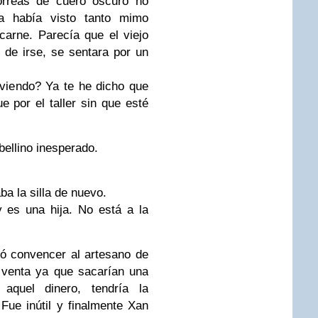
orreas de cuero oscuro no
 había visto tanto mimo
arne. Parecía que el viejo
s de irse, se sentara por un
iendo? Ya te he dicho que
 por el taller sin que esté
bellino inesperado.
ba la silla de nuevo.
 es una hija. No está a la
tó convencer al artesano de
a venta ya que sacarían una
aquel dinero, tendría la
 Fue inútil y finalmente
Xan