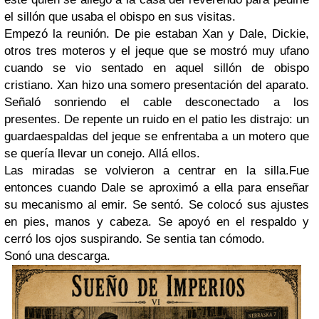
el sillón que usaba el obispo en sus visitas.
Empezó la reunión. De pie estaban Xan y Dale, Dickie,
otros tres moteros y el jeque que se mostró muy ufano
cuando se vio sentado en aquel sillón de obispo
cristiano.
Xan
hizo una somero presentación del aparato.
Señaló sonriendo el cable desconectado a los
presentes. De repente un ruido en el patio les distrajo: un
guardaespaldas del jeque se enfrentaba a un motero que
se quería llevar un conejo. Allá ellos.
Las miradas se volvieron a centrar en la silla.Fue
entonces cuando Dale se aproximó a ella para enseñar
su mecanismo al emir. Se sentó. Se colocó sus ajustes
en pies, manos y cabeza. Se apoyó en el respaldo y
cerró los ojos suspirando. Se sentia tan cómodo.
Sonó una descarga.