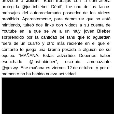
provocar a
Justin
.
“Buen trabajos con la contraseña
protegida @justinbieber. Débil”, fue uno de los tantos
mensajes del autoproclamado poseedor de los videos
prohibido.
Aparentemente, para demostrar que no está
mintiendo, tuiteó dos links con videos a su cuenta de
Youtube en la que se ve a un muy joven
Bieber
sorprendido por la cantidad de fans que lo aguardan
fuera de un cuarto y otro más reciente en el que el
cantante le juega una broma pesada a alguien de su
equipo.
“MAÑANA. Estás advertido. Deberías haber
escuchado @justinbieber”, escribió amenazante
@gexwy.
Ese mañana es viernes 12 de octubre, y por el
momento no ha habido nueva actividad.