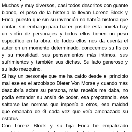
Muchos y muy diversos, casi todos descritos con guante
blanco, el peso de la historia lo llevan Lorenz Block y
Erica, puesto que sin su invención no habría historia que
contar, sin embargo para hacer posible esta novela hay
un sinfín de personajes y todos ellos tienen un peso
especifico en la obra, de todos ellos nos da cuenta el
autor en un momento determinado, conocemos su físico
y su moralidad, sus pensamientos más intimos, sus
sufrimientos y también sus dichas. Su lado generoso y
su lado mezquino.
Si hay un personaje que me ha caído desde el principio
mal ese es el arzobispo Dieter Von Morse y cuando más
descubría sobre su persona, más repelús me daba, no
podía entender su ansía de poder, esa prepotencia, ese
saltarse las normas que imponía a otros, esa maldad
que emanaba de él cada vez que veía amenazado su
estatus.
Con Lorenz Block y su hija Erica he empatizado