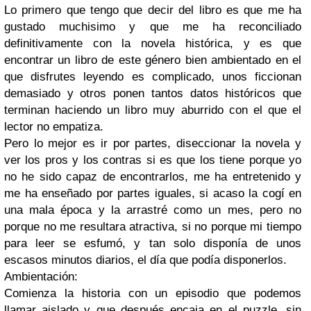
Lo primero que tengo que decir del libro es que me ha
gustado muchisimo y que me ha reconciliado
definitivamente con la novela histórica, y es que
encontrar un libro de este género bien ambientado en el
que disfrutes leyendo es complicado, unos ficcionan
demasiado y otros ponen tantos datos históricos que
terminan haciendo un libro muy aburrido con el que el
lector no empatiza.
Pero lo mejor es ir por partes, diseccionar la novela y
ver los pros y los contras si es que los tiene porque yo
no he sido capaz de encontrarlos, me ha entretenido y
me ha enseñado por partes iguales, si acaso la cogí en
una mala época y la arrastré como un mes, pero no
porque no me resultara atractiva, si no porque mi tiempo
para leer se esfumó, y tan solo disponía de unos
escasos minutos diarios, el día que podía disponerlos.
Ambientación:
Comienza la historia con un episodio que podemos
llamar aislado y que después encaja en el puzzle, sin