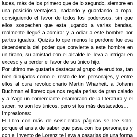
luces, más de los primero que de lo segundo, siempre en
una posición ventajosa, nadando y guardando la ropa,
consiguiendo el favor de todos los poderosos, sin que
ellos sospechen que esta jugando a varias bandas,
realmente llegué a admirar y a odiar a este hombre por
partes iguales. Quizás lo que menos le perdone fue esa
dependencia del poder que convierte a este hombre en
un tirano, su amistad con el alcalde le lleva a intrigar en
exceso y a perder el favor de su único hijo.
Por ultimo me gustaría destacar al grupo de eruditos, tan
bien dibujados como el resto de los personajes, y entre
ellos al cura revolucionario Martin Wharheit, a Johann
Buchman el librero que nos regala perlas de gran calado
y a Yago un comerciante enamorado de la literatura y el
saber, no son los únicos, pero si los más destacados...
Impresiones:
El libro con más de seiscientas páginas se lee solo,
porque el ansia de saber que pasa con los personajes y
con el invento de Lorenz te lleva a pasarlas de una forma