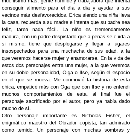
muchisimo más, gente humilde y trabajadora que intenta
conseguir alimento para el día a día y ayudar a sus
vecinos más desfavorecidos. Erica siendo una niña lleva
la casa, recuerda a su madre e intenta que su padre sea
feliz, tarea nada fácil. La niña es tremendamente
madura, con un padre despistado que a penas se cuida a
si mismo, tiene que desplegarse y llegar a lugares
insospechados para una muchacha de sus edad, a la
que veremos hacerse mujer y enamorarse. En la vida de
estos dos personajes entra una mujer, a la que veremos
en su doble personalidad, Olga o Ilse, según el espacio
en el que se mueva. Me conmovió la historia de esta
chica, empaticé más con Oga que con
Ilse
y no entendí
muchos comportamientos de esta, al final fue el
personaje sacrificado por el autor, pero ya había dado
mucho de sí.
Otro personaje importante es Nicholas Fisher, el
enigmático maestro del Obrador copista, tan admirado
como temido. Un personaje con muchas sombras y