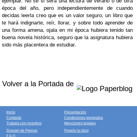
ejemplar. No se si será una lectura de verano o de otra
época del año, pero independientemente de cuando
decidas leerla creo que es un valor seguro, un libro que
te hará indignarte, reír, llorar, y sobre todo aprender de
una forma amena, ojala en mi época hubiera tenido tan
buena novela histórica, seguro que la asignatura hubiera
sido más placentera de estudiar.
Volver a la Portada de
Inicio
Presentación
Contacto
Condiciones generales
Trabaja con nosotros
Menciones legales
Dossier de Prensa
Propón tu blog
F.A.Q.