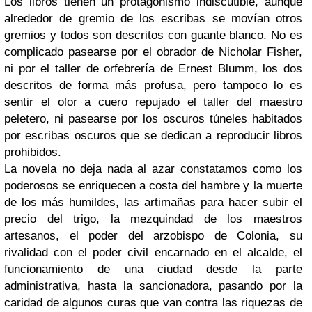
Los libros tienen un protagonismo indiscutible, aunque
alrededor de gremio de los escribas se movían otros
gremios y todos son descritos con guante blanco. No es
complicado pasearse por el obrador de Nicholar Fisher,
ni por el taller de orfebrería de Ernest Blumm, los dos
descritos de forma más profusa, pero tampoco lo es
sentir el olor a cuero repujado el taller del maestro
peletero, ni pasearse por los oscuros túneles habitados
por escribas oscuros que se dedican a reproducir libros
prohibidos.
La novela no deja nada al azar constatamos como los
poderosos se enriquecen a costa del hambre y la muerte
de los más humildes, las artimañas para hacer subir el
precio del trigo, la mezquindad de los maestros
artesanos, el poder del arzobispo de Colonia, su
rivalidad con el poder civil encarnado en el alcalde, el
funcionamiento de una ciudad desde la parte
administrativa, hasta la sancionadora, pasando por la
caridad de algunos curas que van contra las riquezas de