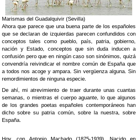
Marismas del Guadalquivir (Sevilla)
Ahora que parece que una buena parte de los españoles
que se declaran de izquierdas parecen confundidos con
conceptos tales como pueblo, país, patria, gobierno,
nación y Estado, conceptos que sin duda inducen a
confusión pero que en ningún caso son sinónimos, quizá
convendría reivindicar el nombre común de España que
a todos nos acoge y ampara. Sin vergüenza alguna. Sin
remordimientos de ninguna especie.
De ahí, mi atrevimiento de traer durante unas cuantas
semanas, o mientras el cuerpo aguante, lo que algunos
de los grandes poetas españoles contemporáneos han
dicho sobre su patria común, sobre la nuestra, sobre
España.
Hoy, con
Antonio Machado
(1875-1939). Nacido en