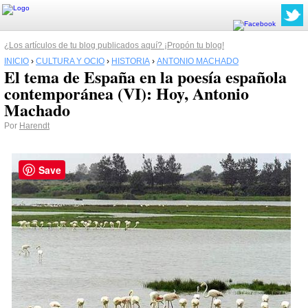
¿Los artículos de tu blog publicados aquí? ¡Propón tu blog!
INICIO
›
CULTURA Y OCIO
›
HISTORIA
›
ANTONIO MACHADO
El tema de España en la poesía española
contemporánea (VI): Hoy, Antonio
Machado
Por
Harendt
Save