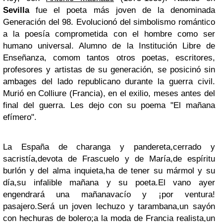
Sevilla
fue el poeta más joven de la denominada
Generación del 98. Evolucionó del simbolismo romántico
a la poesía comprometida con el hombre como ser
humano universal. Alumno de la Institución Libre de
Enseñanza, comom tantos otros poetas, escritores,
profesores y artistas de su generación, se posicinó sin
ambages del lado republicano durante la guerra civil.
Murió en Colliure (Francia), en el exilio, meses antes del
final del guerra. Les dejo con su poema "El mañana
efímero".
La España de charanga y pandereta,
cerrado y
sacristía,
devota de Frascuelo y de María,
de espíritu
burlón y del alma inquieta,
ha de tener su mármol y su
día,
su infalible mañana y su poeta.
El vano ayer
engendrará una mañana
vacío y ¡por ventura!
pasajero.
Será un joven lechuzo y tarambana,
un sayón
con hechuras de bolero;
a la moda de Francia realista,
un