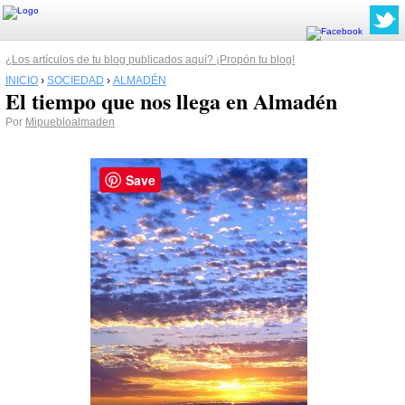
¿Los artículos de tu blog publicados aquí? ¡Propón tu blog!
INICIO
›
SOCIEDAD
›
ALMADÉN
El tiempo que nos llega en Almadén
Por
Mipuebloalmaden
Save