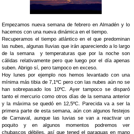
Empezamos nueva semana de febrero en Almadén y lo
hacemos con una nueva dinámica en el tiempo.
Recuperamos el tiempo atlántico en el que predominan
las nubes, algunas lluvias que irán apareciendo a lo largo
de la semana y temperaturas que por la noche son
cálidas relativamente pero que luego por el día apenas
suben. Abrigo sí, pero tampoco en exceso.
Hoy lunes por ejemplo nos hemos levantado con una
mínima más tibia de 7,1ºC pero con las nubes aún no se
han sobrepasado los 10ºC. Ayer tampoco se disparó
tanto el mercurio como otros días de la semana anterior
y la máxima se quedó en 12,5ºC. Parecida va a ser la
primera parte de esta semana, aún con algunos festejos
de Carnaval, aunque las luvias se van a reactivar un
poquito y en algunos momentos podremos ver
chubascos débiles, así que tened el paraguas en mano