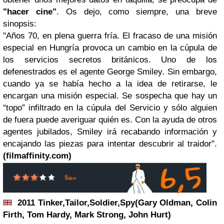
"hacer cine"
. Os dejo, como siempre, una breve
sinopsis:
"Años 70, en plena guerra fría. El fracaso de una misión
especial en Hungría provoca un cambio en la cúpula de
los servicios secretos británicos. Uno de los
defenestrados es el agente George Smiley. Sin embargo,
cuando ya se había hecho a la idea de retirarse, le
encargan una misión especial. Se sospecha que hay un
“topo” infiltrado en la cúpula del Servicio y sólo alguien
de fuera puede averiguar quién es. Con la ayuda de otros
agentes jubilados, Smiley irá recabando información y
encajando las piezas para intentar descubrir al traidor".
(filmaffinity.com)
2011 Tinker,Tailor,Soldier,Spy
(Gary Oldman, Colin
Firth, Tom Hardy, Mark Strong, John Hurt
)