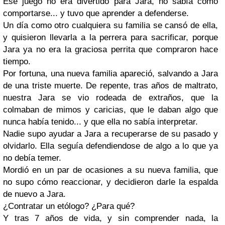
Ese juego no era divertido para Jara, no sabía como
comportarse... y tuvo que aprender a defenderse.
Un día como otro cualquiera su familia se cansó de ella,
y quisieron llevarla a la perrera para sacrificar, porque
Jara ya no era la graciosa perrita que compraron hace
tiempo.
Por fortuna, una nueva familia apareció, salvando a Jara
de una triste muerte. De repente, tras años de maltrato,
nuestra Jara se vio rodeada de extraños, que la
colmaban de mimos y caricias, que le daban algo que
nunca había tenido... y que ella no sabía interpretar.
Nadie supo ayudar a Jara a recuperarse de su pasado y
olvidarlo. Ella seguía defendiendose de algo a lo que ya
no debía temer.
Mordió en un par de ocasiones a su nueva familia, que
no supo cómo reaccionar, y decidieron darle la espalda
de nuevo a Jara.
¿Contratar un etólogo? ¿Para qué?
Y tras 7 años de vida, y sin comprender nada, la