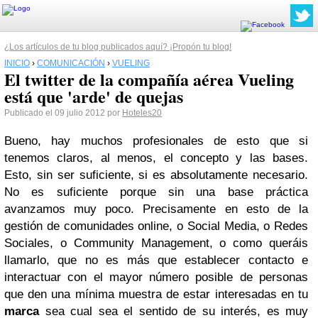
¿Los artículos de tu blog publicados aquí? ¡Propón tu blog!
INICIO
›
COMUNICACIÓN
›
VUELING
El twitter de la compañía aérea Vueling
está que 'arde' de quejas
Publicado el 09 julio 2012 por
Hoteles20
Bueno, hay muchos profesionales de esto que si
tenemos claros, al menos, el concepto y las bases.
Esto, sin ser suficiente, si es absolutamente necesario.
No es suficiente porque sin una base práctica
avanzamos muy poco. Precisamente en esto de la
gestión de comunidades online, o Social Media, o Redes
Sociales, o Community Management, o como queráis
llamarlo, que no es más que establecer contacto e
interactuar con el mayor número posible de personas
que den una mínima muestra de estar interesadas en tu
marca
sea cual sea el sentido de su interés, es muy