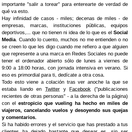
importante "salir a torear" para enterearte de verdad de
qué va esto.
Hay infinidad de casos - miles; decenas de miles - de
empresas, marcas, instituciones públicas, equipos
deportivos,... que no tienen ni idea de lo que es el
Social
Media
. Cuando lo cuento, muchos no me entienden o no
se creen lo que les digo cuando me refiero a que alguien
que represente a una marca en Redes Sociales no puede
tener el ordenador abierto sólo de lunes a viernes de
9:00 a 18:00 horas, con jornada intensiva en verano. Si
eso es primordial para ti, dedícate a otra cosa.
Todo esto viene a colación tras ver anoche la que se
estaba liando en
Twitter
y
Facebook
("publicaciones
recientes de otras personas" - a la derecha de la página)
con el
estropicio que
vueling
ha hecho en miles de
viajeros, cancelando vuelos y desoyendo sus quejas
y comentarios.
Si ha habido errores y el servicio que has prestado a tus
clientes ha dejado bastante que desear es, sin ser