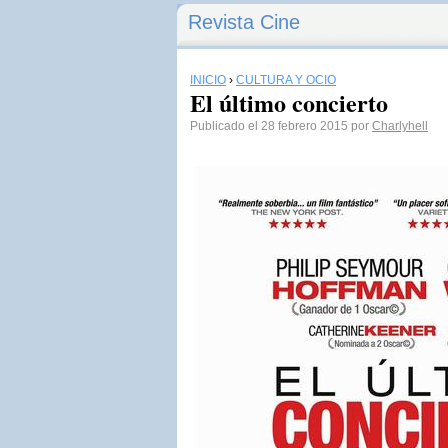
Revista Cine
INICIO
›
CULTURA Y OCIO
El último concierto
Publicado el 28 febrero 2015 por
Charlyhell