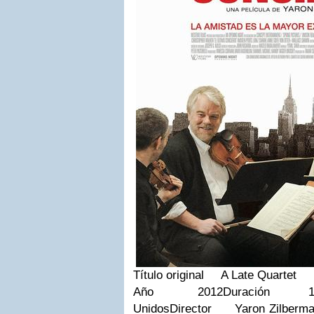
Título original A Late Quartet
Año 2012Duración 105
UnidosDirector Yaron Zilber