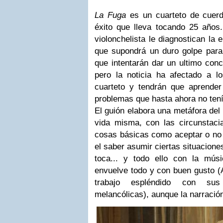
La Fuga
es un cuarteto de cuerd
éxito que lleva tocando 25 año
violonchelista le diagnostican la
que supondrá un duro golpe para 
que intentarán dar un ultimo con
pero la noticia ha afectado a l
cuarteto y tendrán que aprender 
problemas que hasta ahora no ten
El guión elabora una metáfora del 
vida misma, con las circunstaci
cosas básicas como aceptar o no 
el saber asumir ciertas situacione
toca... y todo ello con la mú
envuelve todo y con buen gusto (
trabajo espléndido con su
melancólicas), aunque la narración 