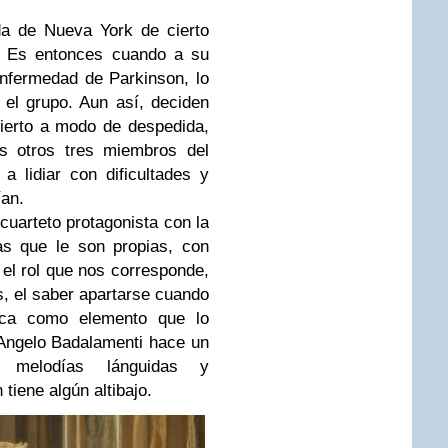
a de Nueva York de cierto
s. Es entonces cuando a su
 enfermedad de Parkinson, lo
el grupo. Aun así, deciden
cierto a modo de despedida,
os otros tres miembros del
a lidiar con dificultades y
ían.
cuarteto protagonista con la
as que le son propias, con
el rol que nos corresponde,
s, el saber apartarse cuando
sica como elemento que lo
Angelo Badalamenti hace un
s melodías lánguidas y
tiene algún altibajo.