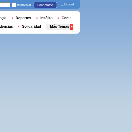
memorizar
¿olvidado?
Conectarse
ogía
Deportes
Insólito
Gente
dencias
Solidaridad
Más Temas