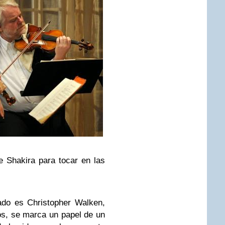
e Shakira para tocar en las
ado es Christopher Walken,
mos, se marca un papel de un