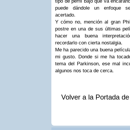
tipo de perfil bajo que va encara
puede dándole un enfoque se
acertado.
Y cómo no, mención al gran Phi
postre en una de sus últimas pel
hacer una buena interpretaci
recordarlo con cierta nostalgia.
Me ha parecido una buena película
mi gusto. Donde si me ha tocado 
tema del Parkinson, ese mal inc
algunos nos toca de cerca.
Volver a la Portada d