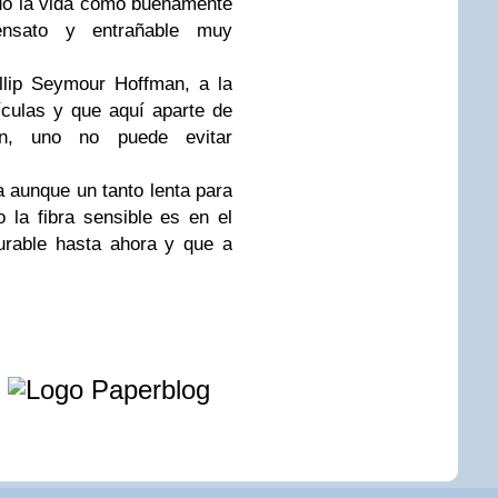
ndo la vida como buenamente
nsato y entrañable muy
llip Seymour Hoffman, a la
ículas y que aquí aparte de
ón, uno no puede evitar
 aunque un tanto lenta para
la fibra sensible es en el
urable hasta ahora y que a
e