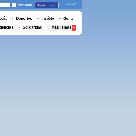
memorizar
¿olvidado?
Conectarse
ogía
Deportes
Insólito
Gente
dencias
Solidaridad
Más Temas