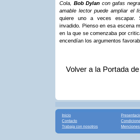
Cola,
Bob Dylan
con gafas negras
amable lector puede ampliar el li
quiere uno a veces escapar. 
invadido. Pienso en esa escena ma
en la que se comenzaba por critic
encendían los argumentos favorab
Volver a la Portada d
Inicio
Presentaci
Contacto
Condicione
Trabaja con nosotros
Menciones 