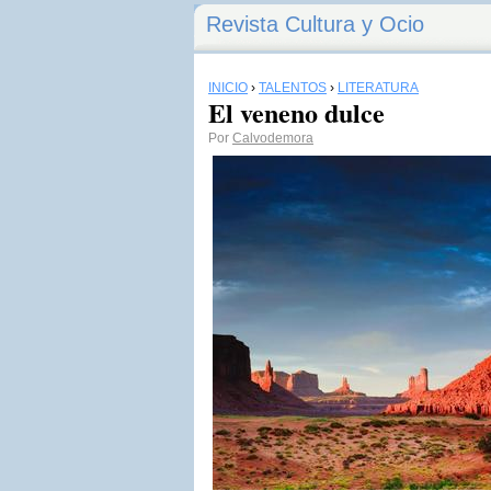
Revista Cultura y Ocio
INICIO
›
TALENTOS
›
LITERATURA
El veneno dulce
Por
Calvodemora