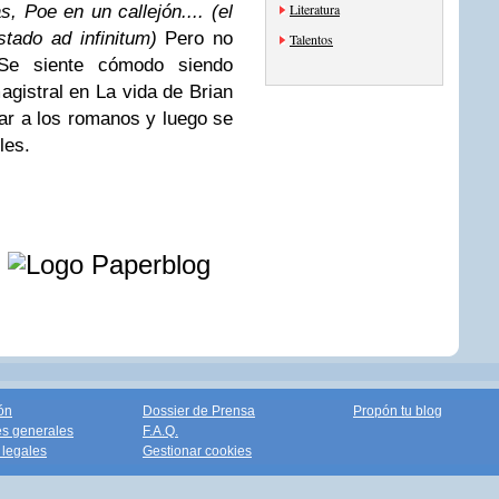
Literatura
, Poe en un callejón.... (el
stado ad infinitum)
Pero no
Talentos
Se siente cómodo siendo
gistral en La vida de Brian
ar a los romanos y luego se
les.
e
ón
Dossier de Prensa
Propón tu blog
s generales
F.A.Q.
legales
Gestionar cookies