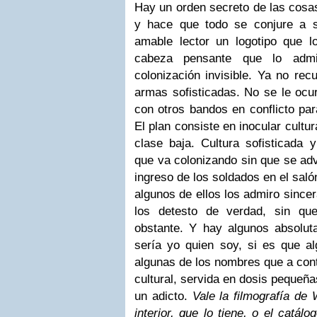
Hay un orden secreto de las cosas
y hace que todo se conjure a s
amable lector un logotipo que 
cabeza pensante que lo admi
colonización invisible. Ya no recu
armas sofisticadas. No se le ocur
con otros bandos en conflicto par
El plan consiste en inocular cultur
clase baja. Cultura sofisticada 
que va colonizando sin que se advi
ingreso de los soldados en el saló
algunos de ellos los admiro sincer
los detesto de verdad, sin qu
obstante. Y hay algunos absolut
sería yo quien soy, si es que al
algunas de los nombres que a conti
cultural, servida en dosis pequeña
un adicto.
Vale la filmografía de
interior, que lo tiene, o el catá