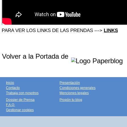
PARA VER LOS LINKS DE LAS PRENDAS --->
LINKS
Volver a la Portada de
Inicio
Presentación
Contacto
Condiciones generales
Trabaja con nosotros
Menciones legales
Dossier de Prensa
Propón tu blog
F.A.Q.
Gestionar cookies