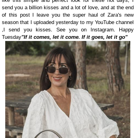
like this simple and perfect look for these hot days, I
send you a billion kisses and a lot of love, and at the end
of this post I leave you the super haul of Zara's new
season that I uploaded yesterday to my YouTube channel
,
I send you kisses. See you on Instagram. Happy
Tuesday
"If it comes, let it come. If it goes, let it go"