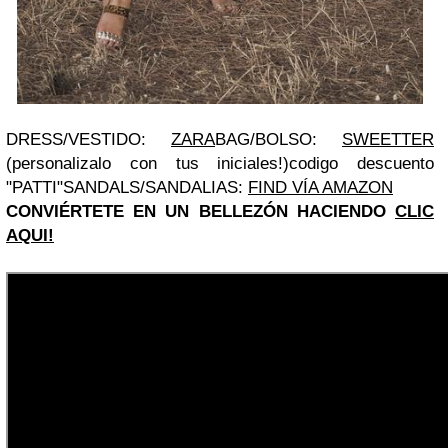
DRESS/VESTIDO:
ZARA
BAG/BOLSO:
SWEETTER
(personalizalo con tus iniciales!)codigo descuento
"PATTI"SANDALS/SANDALIAS:
FIND VÍA AMAZON
CONVIÉRTETE EN UN BELLEZÓN HACIENDO
CLIC
AQUI!