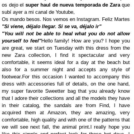
os dejo el
super haul de nueva temporada de Zara
que
subí ayer a mi canal de Youtube,
Os mando besos. Nos vemos en Instagram. Feliz Martes
"Si viene, déjalo llegar. Si se va, déjalo ir"
"You will not be able to heal what you do not allow
yourself to feel"
Hello family! How are you? I hope you
are great, we start on Tuesday with this dress from the
new Zara collection, I find it spectacular and very
comfortable, it seems ideal for a day at the beach but
also for a summer night and accepts any style of
footwear.
For this occasion I wanted to accompany this
dress with accessories full of details, on the one hand,
my super favorite Sweetter bag that you already know
that I adore their collections and all the models they have
in their catalog, the sandals are from Find, I have
acquired them at Amazon, they are amazing, very
comfortable, high quality and with one of the patterns that
we will see next fall, the animal print.
I really hope you