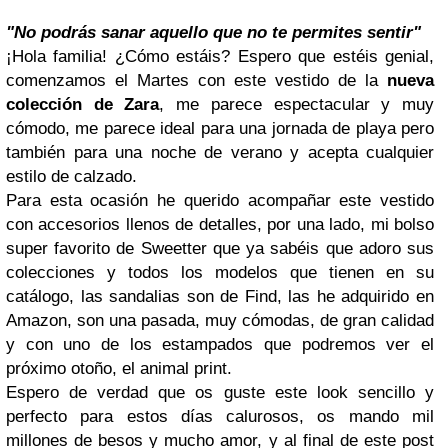
"No podrás sanar aquello que no te permites sentir"
¡Hola familia! ¿Cómo estáis? Espero que estéis genial,
comenzamos el Martes con este vestido de la
nueva
colección de Zara
, me parece espectacular y muy
cómodo, me parece ideal para una jornada de playa pero
también para una noche de verano y acepta cualquier
estilo de calzado.
Para esta ocasión he querido acompañar este vestido
con accesorios llenos de detalles, por una lado, mi bolso
super favorito de Sweetter que ya sabéis que adoro sus
colecciones y todos los modelos que tienen en su
catálogo, las sandalias son de Find, las he adquirido en
Amazon, son una pasada, muy cómodas, de gran calidad
y con uno de los estampados que podremos ver el
próximo otoño, el animal print.
Espero de verdad que os guste este look sencillo y
perfecto para estos días calurosos, os mando mil
millones de besos y mucho amor, y al final de este post