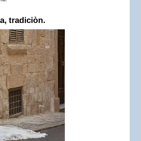
a, tradiciòn.