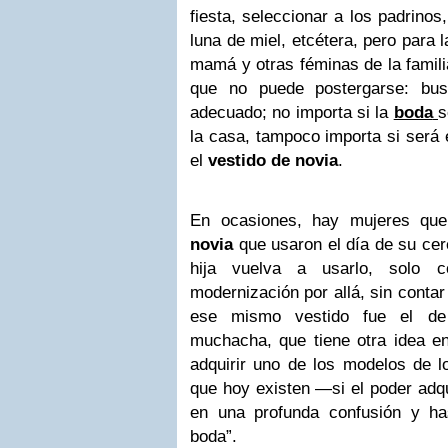
fiesta, seleccionar a los padrinos
luna de miel, etcétera, pero para
mamá y otras féminas de la famil
que no puede postergarse: b
adecuado; no importa si la
boda
s
la casa, tampoco importa si será 
el
vestido de novia
.
En ocasiones, hay mujeres qu
novia
que usaron el día de su cer
hija vuelva a usarlo, solo c
modernización por allá, sin conta
ese mismo vestido fue el de 
muchacha, que tiene otra idea e
adquirir uno de los modelos de l
que hoy existen —si el poder adqu
en una profunda confusión y ha
boda”.