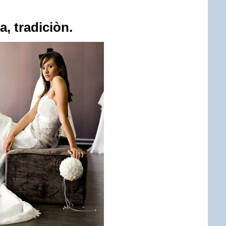
a, tradiciòn.