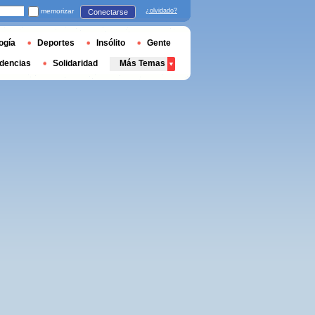
memorizar
¿olvidado?
Conectarse
ogía
Deportes
Insólito
Gente
dencias
Solidaridad
Más Temas