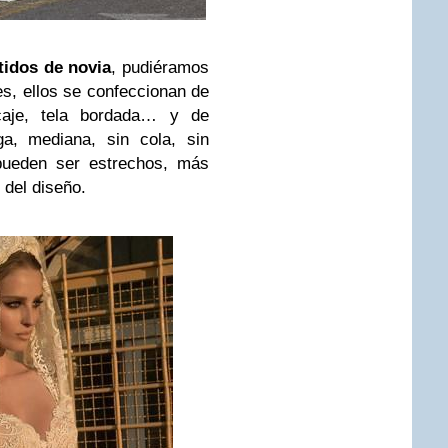
tidos de novia
, pudiéramos
s, ellos se confeccionan de
encaje, tela bordada… y de
ga, mediana, sin cola, sin
ueden ser estrechos, más
del diseño.