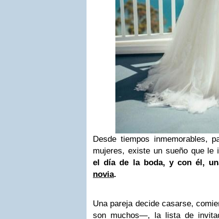
D
esde tiempos inmemorables, pa
mujeres, existe un sueño que le 
el día de la boda, y con él, un
novia
.
Una pareja decide casarse, comie
son muchos—, la lista de invitad