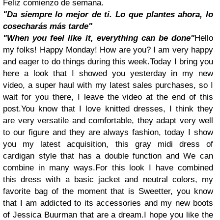
Feliz comienzo de semana.
"Da siempre lo mejor de ti. Lo que plantes ahora, lo
cosecharás más tarde"
"When you feel like it, everything can be done"
Hello
my folks! Happy Monday! How are you? I am very happy
and eager to do things during this week.
Today I bring you
here a look that I showed you yesterday in my new
video, a super haul with my latest sales purchases, so I
wait for you there, I leave the video at the end of this
post.
You know that I love knitted dresses, I think they
are very versatile and comfortable, they adapt very well
to our figure and they are always fashion, today I show
you my latest acquisition, this gray midi dress of
cardigan style that has a double function and We can
combine in many ways.
For this look I have combined
this dress with a basic jacket and neutral colors, my
favorite bag of the moment that is Sweetter, you know
that I am addicted to its accessories and my new boots
of Jessica Buurman that are a dream.
I hope you like the